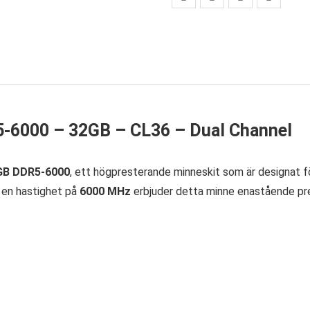
5-6000 – 32GB – CL36 – Dual Channel
RGB DDR5-6000
, ett högpresterande minneskit som är designat 
 en hastighet på
6000 MHz
erbjuder detta minne enastående pre