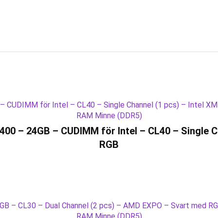
RAM Minne (DDR5)
 – 24GB – CUDIMM för Intel – CL40 – Single Ch
RGB
RAM Minne (DDR5)