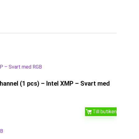
annel (1 pcs) – Intel XMP – Svart med
Till butiken