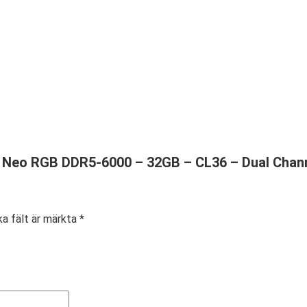
 M5 Neo RGB DDR5-6000 – 32GB – CL36 – Dual Cha
ka fält är märkta
*