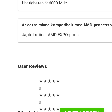
Hastigheten är 6000 MHz.
Är detta minne kompatibelt med AMD-processo
Ja, det stöder AMD EXPO-profiler.
User Reviews
★
★
★
★
★
0
★
★
★
★
★
0
★
★
★
★
★