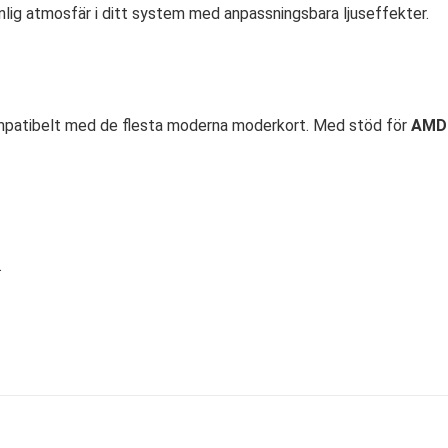
nlig atmosfär i ditt system med anpassningsbara ljuseffekter.
 kompatibelt med de flesta moderna moderkort. Med stöd för
AMD 
.