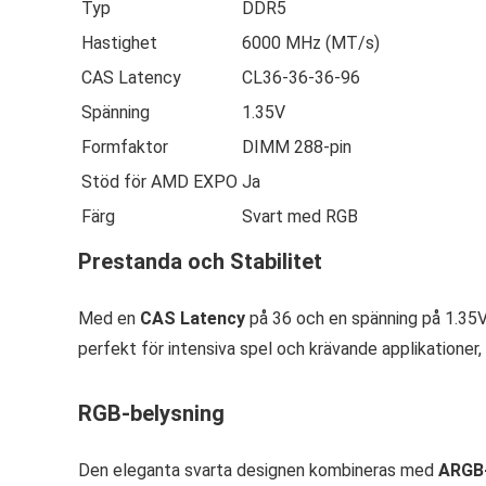
Typ
DDR5
Hastighet
6000 MHz (MT/s)
CAS Latency
CL36-36-36-96
Spänning
1.35V
Formfaktor
DIMM 288-pin
Stöd för AMD EXPO
Ja
Färg
Svart med RGB
Prestanda och Stabilitet
Med en
CAS Latency
på 36 och en spänning på 1.35V
perfekt för intensiva spel och krävande applikationer, 
RGB-belysning
Den eleganta svarta designen kombineras med
ARGB-