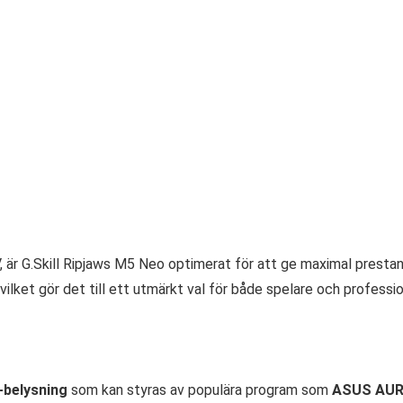
, är G.Skill Ripjaws M5 Neo optimerat för att ge maximal presta
vilket gör det till ett utmärkt val för både spelare och professi
belysning
som kan styras av populära program som
ASUS AU