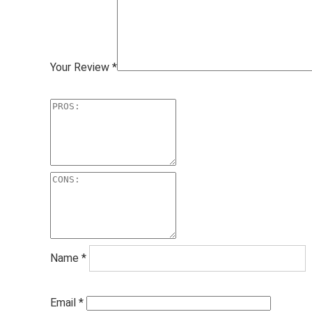
Your Review
*
Name
*
Email
*