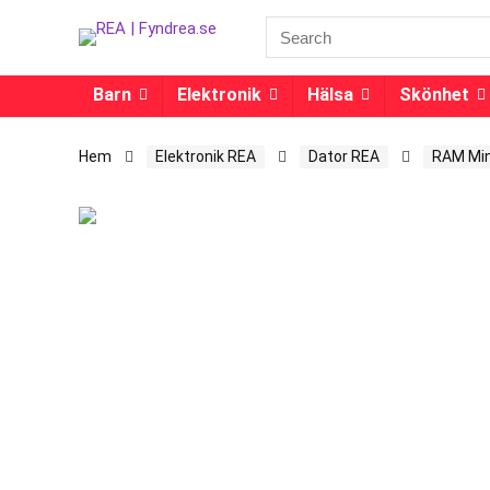
Barn
Elektronik
Hälsa
Skönhet
Hem
Elektronik REA
Dator REA
RAM Min