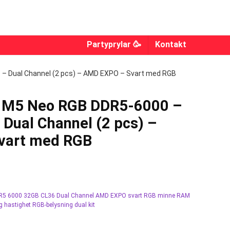
Partyprylar 🥳
Kontakt
6 – Dual Channel (2 pcs) – AMD EXPO – Svart med RGB
ws M5 Neo RGB DDR5-6000 –
Dual Channel (2 pcs) –
vart med RGB
DDR5 6000 32GB CL36 Dual Channel AMD EXPO svart RGB minne RAM
 hastighet RGB-belysning dual kit