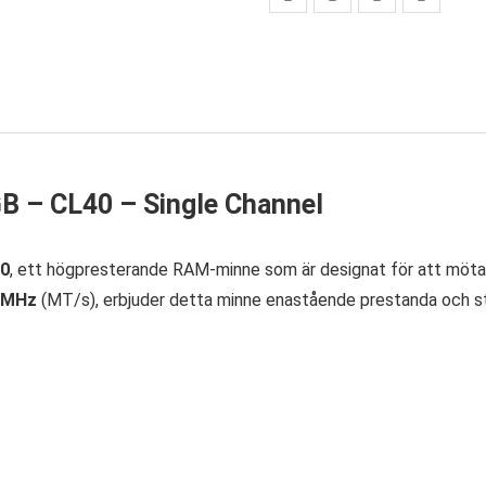
GB – CL40 – Single Channel
00
, ett högpresterande RAM-minne som är designat för att möta
 MHz
(MT/s), erbjuder detta minne enastående prestanda och stabi