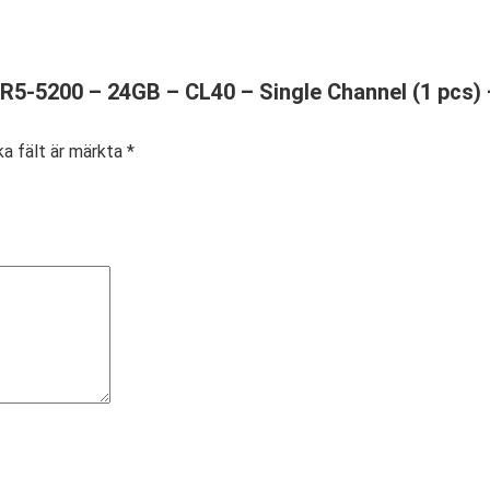
 DDR5-5200 – 24GB – CL40 – Single Channel (1 pcs
ka fält är märkta
*