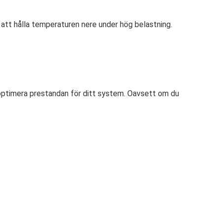
ill att hålla temperaturen nere under hög belastning.
h optimera prestandan för ditt system. Oavsett om du