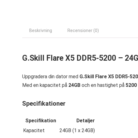
Beskrivning
Recensioner (0)
G.Skill Flare X5 DDR5-5200 – 24
Uppgradera din dator med
G.Skill Flare X5 DDR5-52
Med en kapacitet på
24GB
och en hastighet på
5200
Specifikationer
Specifikation
Detaljer
Kapacitet
24GB (1 x 24GB)