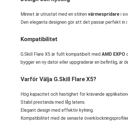
Minnet är utrustat med en stilren
värmespridare
i sv
Den eleganta designen gör att det passar perfekt in 
Kompatibilitet
G.Skill Flare X5 är fullt kompatibelt med
AMD EXPO
bygger en ny dator eller uppgraderar en befintlig, är
Varför Välja G.Skill Flare X5?
Hög kapacitet och hastighet för krävande applikatione
Stabil prestanda med låg latens.
Elegant design med effektiv kylning.
Kompatibilitet med de senaste överklockningsprofiler