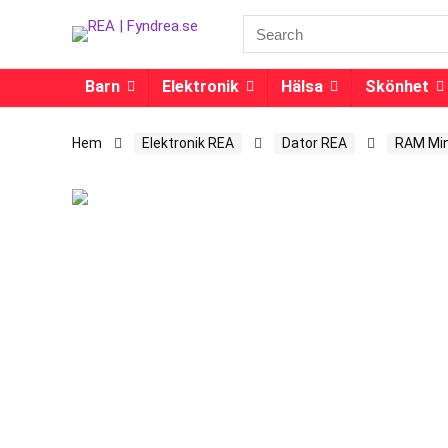
Barn
Elektronik
Hälsa
Skönhet
Hem
Elektronik REA
Dator REA
RAM Min