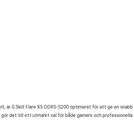
lt, är G.Skill Flare X5 DDR5-5200 optimerat för att ge en snabb
et gör det till ett utmärkt val för både gamers och professionella