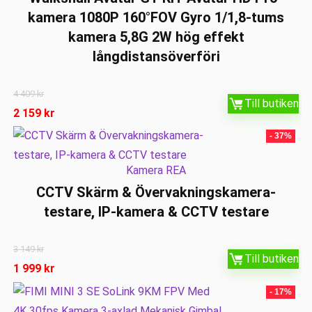
kamera 1080P 160°FOV Gyro 1/1,8-tums
kamera 5,8G 2W hög effekt
långdistansöverföri
4 409
kr
Till butiken
2 159
kr
- 37%
Kamera REA
CCTV Skärm & Övervakningskamera-
testare, IP-kamera & CCTV testare
3 149
kr
Till butiken
1 999
kr
- 17%