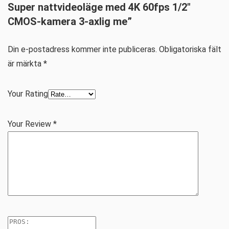
Super nattvideoläge med 4K 60fps 1/2″
CMOS-kamera 3-axlig me”
Din e-postadress kommer inte publiceras.
Obligatoriska fält
är märkta
*
Your Rating
Your Review
*