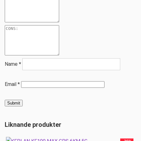
Name
*
Email
*
Liknande produkter