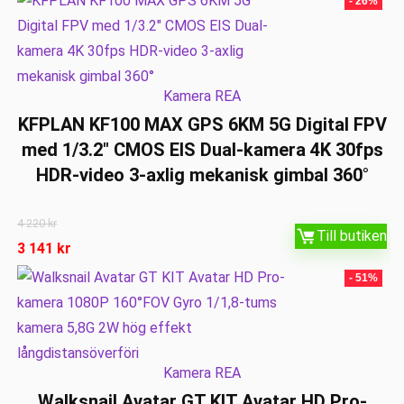
- 26%
Kamera REA
KFPLAN KF100 MAX GPS 6KM 5G Digital FPV
med 1/3.2″ CMOS EIS Dual-kamera 4K 30fps
HDR-video 3-axlig mekanisk gimbal 360°
4 220
kr
Till butiken
3 141
kr
- 51%
Kamera REA
Walksnail Avatar GT KIT Avatar HD Pro-