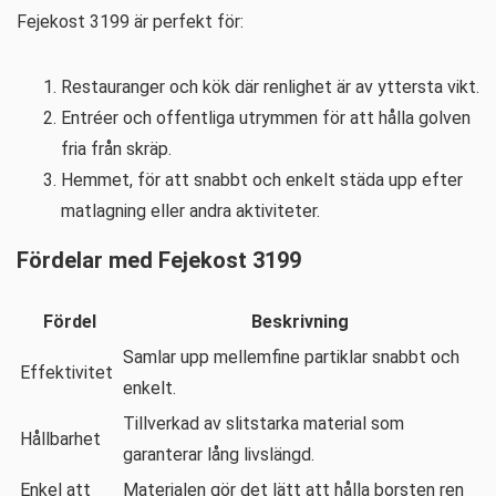
Fejekost 3199 är perfekt för:
Restauranger och kök där renlighet är av yttersta vikt.
Entréer och offentliga utrymmen för att hålla golven
fria från skräp.
Hemmet, för att snabbt och enkelt städa upp efter
matlagning eller andra aktiviteter.
Fördelar med Fejekost 3199
Fördel
Beskrivning
Samlar upp mellemfine partiklar snabbt och
Effektivitet
enkelt.
Tillverkad av slitstarka material som
Hållbarhet
garanterar lång livslängd.
Enkel att
Materialen gör det lätt att hålla borsten ren