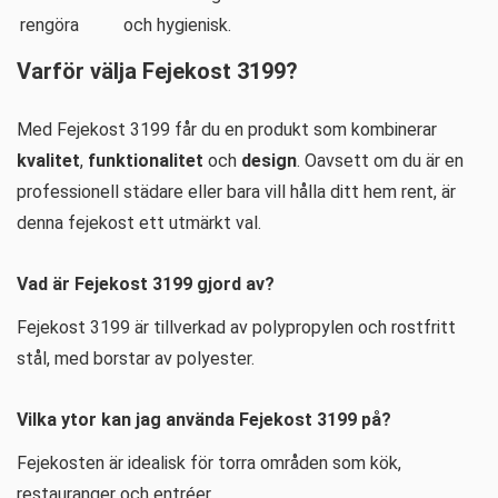
rengöra
och hygienisk.
Varför välja Fejekost 3199?
Med Fejekost 3199 får du en produkt som kombinerar
kvalitet
,
funktionalitet
och
design
. Oavsett om du är en
professionell städare eller bara vill hålla ditt hem rent, är
denna fejekost ett utmärkt val.
Vad är Fejekost 3199 gjord av?
Fejekost 3199 är tillverkad av polypropylen och rostfritt
stål, med borstar av polyester.
Vilka ytor kan jag använda Fejekost 3199 på?
Fejekosten är idealisk för torra områden som kök,
restauranger och entréer.