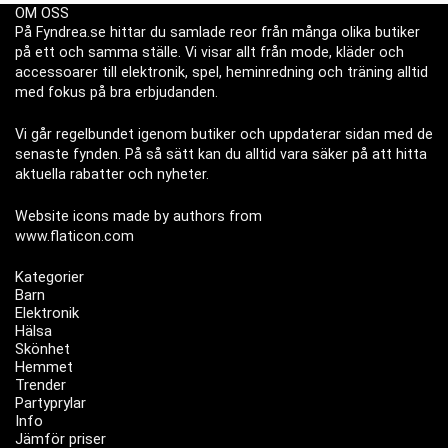
OM OSS
På Fyndrea.se hittar du samlade reor från många olika butiker
på ett och samma ställe. Vi visar allt från mode, kläder och
accessoarer till elektronik, spel, heminredning och träning alltid
med fokus på bra erbjudanden.
Vi går regelbundet igenom butiker och uppdaterar sidan med de
senaste fynden. På så sätt kan du alltid vara säker på att hitta
aktuella rabatter och nyheter.
Website icons made by authors from
www.flaticon.com
Kategorier
Barn
Elektronik
Hälsa
Skönhet
Hemmet
Trender
Partyprylar
Info
Jämför priser