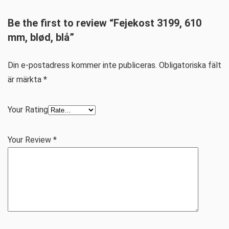
Be the first to review “Fejekost 3199, 610
mm, blød, blå”
Din e-postadress kommer inte publiceras.
Obligatoriska fält
är märkta
*
Your Rating
Your Review
*