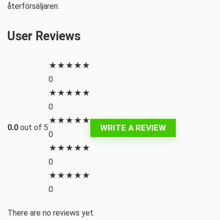
återförsäljaren.
User Reviews
★
★
★
★
★
0
★
★
★
★
★
0
★
★
★
★
★
WRITE A REVIEW
0.0
out of 5
0
★
★
★
★
★
0
★
★
★
★
★
0
There are no reviews yet.