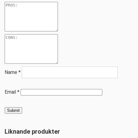
Name
*
Email
*
Liknande produkter