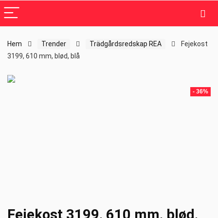
Hem
Trender
Trädgårdsredskap REA
Fejekost
3199, 610 mm, blød, blå
- 36%
Fejekost 3199, 610 mm, blød,