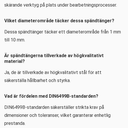
skärande verktyg på plats under bearbetningsprocesser.
Vilket diameterområde täcker dessa spändtänger?
Dessa spändtänger täcker ett diameterområde från 1 mm
till 10 mm.
Är spändtängerna tillverkade av högkvalitativt
material?
Ja, de är tillverkade av högkvalitativt stål för att
säkerställa hållbarhet och styrka.
Vad är fördelen med DIN6499B-standarden?
DIN6499B-standarden säkerställer strikta krav på
dimensioner och toleranser, vilket garanterar enhetlig
prestanda.