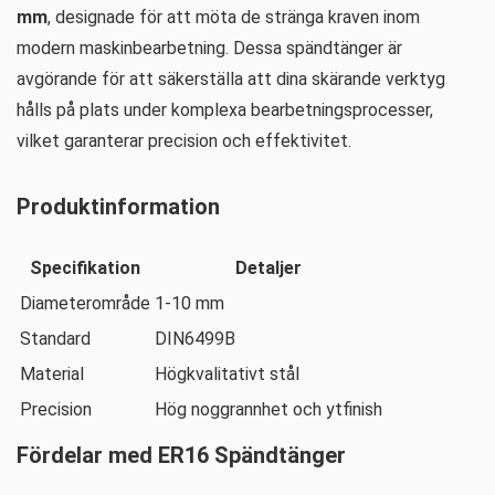
mm
, designade för att möta de stränga kraven inom
modern maskinbearbetning. Dessa spändtänger är
avgörande för att säkerställa att dina skärande verktyg
hålls på plats under komplexa bearbetningsprocesser,
vilket garanterar precision och effektivitet.
Produktinformation
Specifikation
Detaljer
Diameterområde
1-10 mm
Standard
DIN6499B
Material
Högkvalitativt stål
Precision
Hög noggrannhet och ytfinish
Fördelar med ER16 Spändtänger