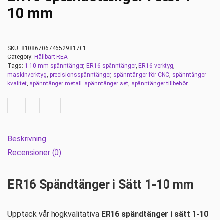
10 mm
SKU:
8108670674652981701
Category:
Hållbart REA
Tags:
1-10 mm spänntänger
,
ER16 spänntänger
,
ER16 verktyg
,
maskinverktyg
,
precisionsspänntänger
,
spänntänger för CNC
,
spänntänger
kvalitet
,
spänntänger metall
,
spänntänger set
,
spänntänger tillbehör
Beskrivning
Recensioner (0)
ER16 Spändtänger i Sätt 1-10 mm
Upptäck vår högkvalitativa
ER16 spändtänger i sätt 1-10