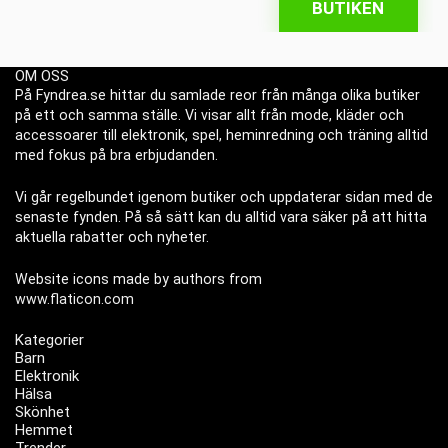
BUTIKEN
OM OSS
På Fyndrea.se hittar du samlade reor från många olika butiker
på ett och samma ställe. Vi visar allt från mode, kläder och
accessoarer till elektronik, spel, heminredning och träning alltid
med fokus på bra erbjudanden.
Vi går regelbundet igenom butiker och uppdaterar sidan med de
senaste fynden. På så sätt kan du alltid vara säker på att hitta
aktuella rabatter och nyheter.
Website icons made by authors from
www.flaticon.com
Kategorier
Barn
Elektronik
Hälsa
Skönhet
Hemmet