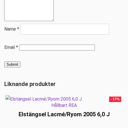
Name
*
Email
*
Liknande produkter
- 17%
Hållbart REA
Elstängsel Lacmé/Ryom 2005 6,0 J