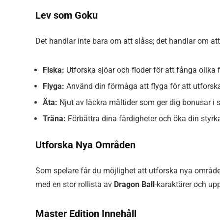
Lev som Goku
Det handlar inte bara om att slåss; det handlar om a
Fiska:
Utforska sjöar och floder för att fånga olika f
Flyga:
Använd din förmåga att flyga för att utforska
Äta:
Njut av läckra måltider som ger dig bonusar i s
Träna:
Förbättra dina färdigheter och öka din styrk
Utforska Nya Områden
Som spelare får du möjlighet att utforska nya område
med en stor rollista av
Dragon Ball
-karaktärer och upp
Master Edition Innehåll