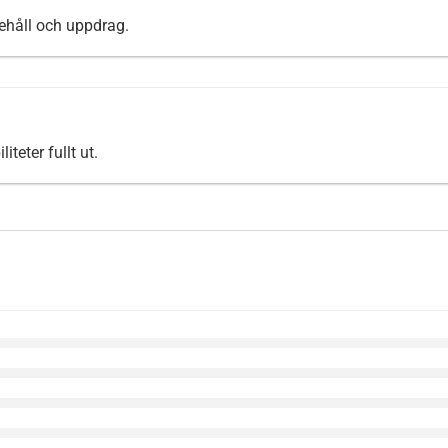
nehåll och uppdrag.
teter fullt ut.