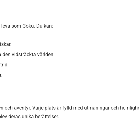
tt leva som Goku. Du kan:
iskar.
 den vidsträckta världen.
trid.
a.
n och äventyr. Varje plats är fylld med utmaningar och hemlighe
lev deras unika berättelser.