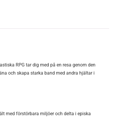
tastiska RPG tar dig med på en resa genom den
 träna och skapa starka band med andra hjältar i
lt med förstörbara miljöer och delta i episka