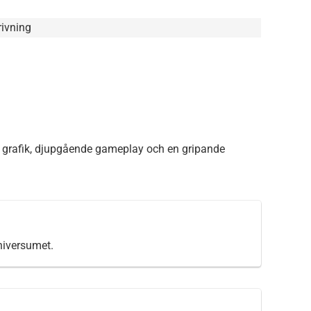
ivning
k grafik, djupgående gameplay och en gripande
universumet.