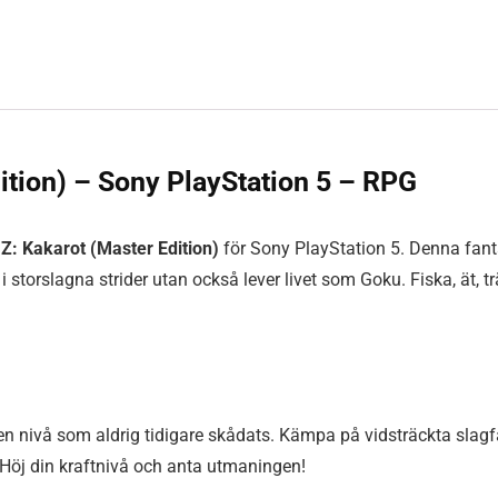
ition) – Sony PlayStation 5 – RPG
 Z: Kakarot (Master Edition)
för Sony PlayStation 5. Denna fan
r i storslagna strider utan också lever livet som Goku. Fiska, ät,
n nivå som aldrig tidigare skådats. Kämpa på vidsträckta slagfä
 Höj din kraftnivå och anta utmaningen!