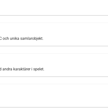
C och unika samlarobjekt.
 andra karaktärer i spelet.