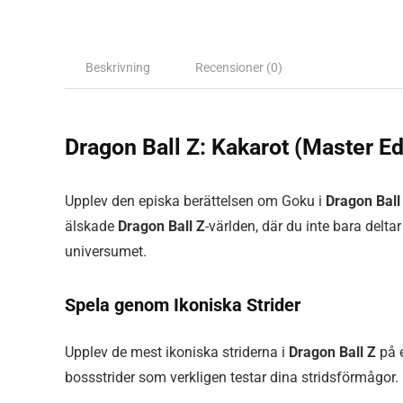
Beskrivning
Recensioner (0)
Dragon Ball Z: Kakarot (Master Ed
Upplev den episka berättelsen om Goku i
Dragon Ball
älskade
Dragon Ball Z
-världen, där du inte bara delta
universumet.
Spela genom Ikoniska Strider
Upplev de mest ikoniska striderna i
Dragon Ball Z
på e
bossstrider som verkligen testar dina stridsförmågor.