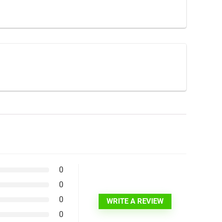
0
0
0
WRITE A REVIEW
0