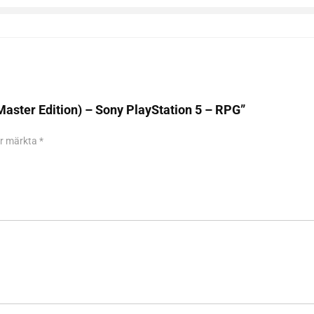
(Master Edition) – Sony PlayStation 5 – RPG”
 är märkta
*