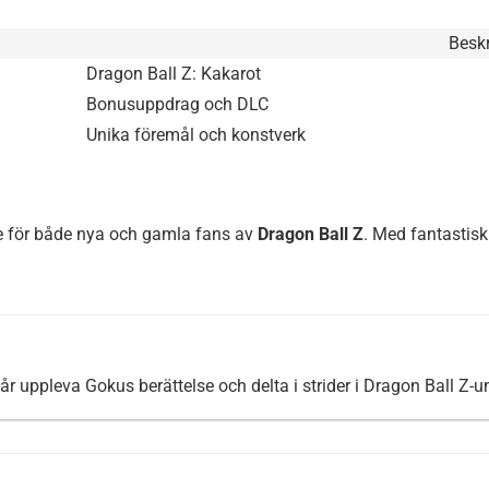
Beskr
Dragon Ball Z: Kakarot
Bonusuppdrag och DLC
Unika föremål och konstverk
se för både nya och gamla fans av
Dragon Ball Z
. Med fantastis
år uppleva Gokus berättelse och delta i strider i Dragon Ball Z-