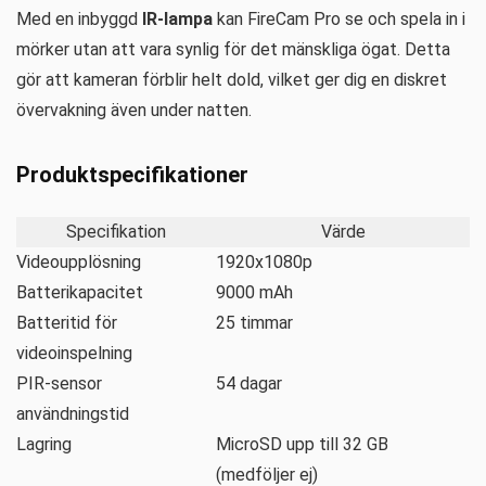
Med en inbyggd
IR-lampa
kan FireCam Pro se och spela in i
mörker utan att vara synlig för det mänskliga ögat. Detta
gör att kameran förblir helt dold, vilket ger dig en diskret
övervakning även under natten.
Produktspecifikationer
Specifikation
Värde
Videoupplösning
1920x1080p
Batterikapacitet
9000 mAh
Batteritid för
25 timmar
videoinspelning
PIR-sensor
54 dagar
användningstid
Lagring
MicroSD upp till 32 GB
(medföljer ej)