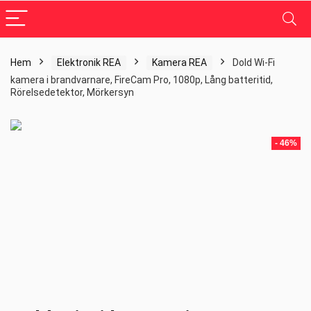
Hem
Elektronik REA
Kamera REA
Dold Wi-Fi
kamera i brandvarnare, FireCam Pro, 1080p, Lång batteritid,
Rörelsedetektor, Mörkersyn
- 46%