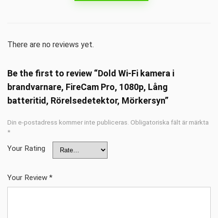
There are no reviews yet.
Be the first to review “Dold Wi-Fi kamera i
brandvarnare, FireCam Pro, 1080p, Lång
batteritid, Rörelsedetektor, Mörkersyn”
Din e-postadress kommer inte publiceras.
Obligatoriska fält är märkta
*
Your Rating
Your Review
*