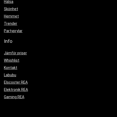
Hälsa
Skönhet
Hemmet
Trender
Partyprylar
Info
Jämför priser
Whishlist
Kontakt
Labubu
Elscooter REA
Elektronik REA
Gaming REA