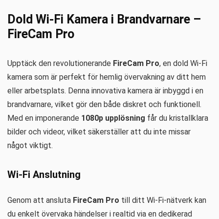
Dold Wi-Fi Kamera i Brandvarnare –
FireCam Pro
Upptäck den revolutionerande
FireCam Pro
, en dold Wi-Fi
kamera som är perfekt för hemlig övervakning av ditt hem
eller arbetsplats. Denna innovativa kamera är inbyggd i en
brandvarnare, vilket gör den både diskret och funktionell.
Med en imponerande
1080p upplösning
får du kristallklara
bilder och videor, vilket säkerställer att du inte missar
något viktigt.
Wi-Fi Anslutning
Genom att ansluta
FireCam Pro
till ditt Wi-Fi-nätverk kan
du enkelt övervaka händelser i realtid via en dedikerad