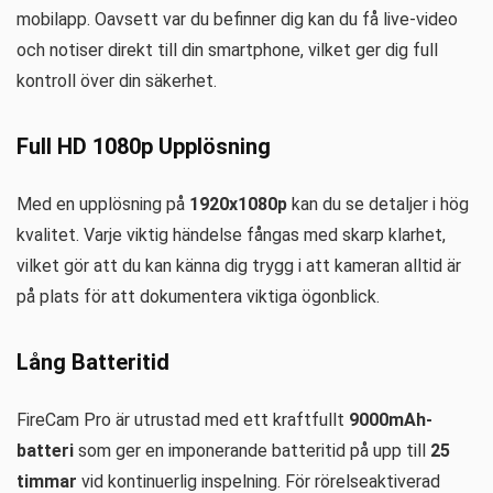
mobilapp. Oavsett var du befinner dig kan du få live-video
och notiser direkt till din smartphone, vilket ger dig full
kontroll över din säkerhet.
Full HD 1080p Upplösning
Med en upplösning på
1920x1080p
kan du se detaljer i hög
kvalitet. Varje viktig händelse fångas med skarp klarhet,
vilket gör att du kan känna dig trygg i att kameran alltid är
på plats för att dokumentera viktiga ögonblick.
Lång Batteritid
FireCam Pro är utrustad med ett kraftfullt
9000mAh-
batteri
som ger en imponerande batteritid på upp till
25
timmar
vid kontinuerlig inspelning. För rörelseaktiverad