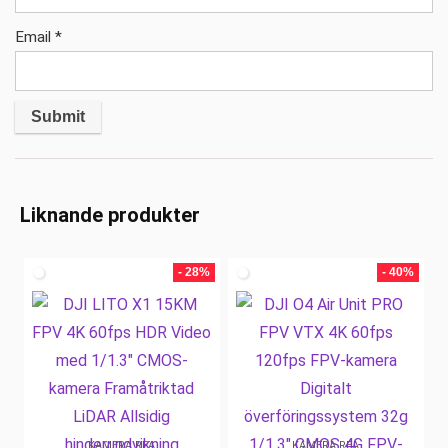
Email
*
Liknande produkter
- 28%
- 40%
KAMERA REA
KAMERA REA