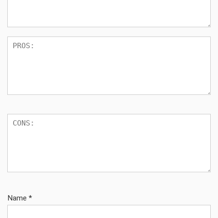
Name
*