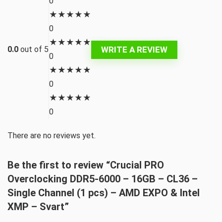
0
★
★
★
★
★
0
★
★
★
★
★
WRITE A REVIEW
0.0
out of 5
0
★
★
★
★
★
0
★
★
★
★
★
0
There are no reviews yet.
Be the first to review “Crucial PRO
Overclocking DDR5-6000 – 16GB – CL36 –
Single Channel (1 pcs) – AMD EXPO & Intel
XMP – Svart”