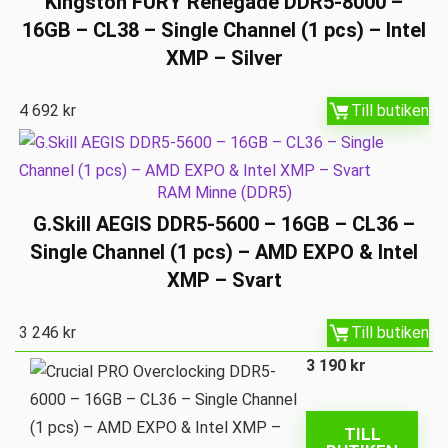
Kingston FURY Renegade DDR5-8000 –
16GB – CL38 – Single Channel (1 pcs) – Intel
XMP – Silver
4 692
kr
Till butiken
RAM Minne (DDR5)
G.Skill AEGIS DDR5-5600 – 16GB – CL36 –
Single Channel (1 pcs) – AMD EXPO & Intel
XMP – Svart
3 246
kr
Till butiken
3 190
kr
TILL