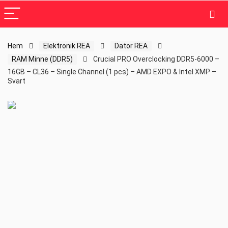
Hem
Elektronik REA
Dator REA
RAM Minne (DDR5)
Crucial PRO Overclocking DDR5-6000 –
16GB – CL36 – Single Channel (1 pcs) – AMD EXPO & Intel XMP –
Svart