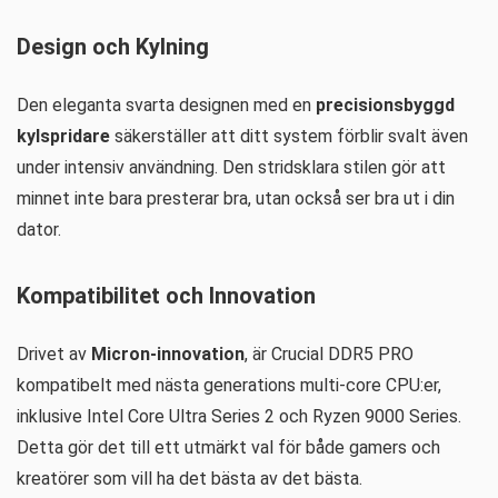
Design och Kylning
Den eleganta svarta designen med en
precisionsbyggd
kylspridare
säkerställer att ditt system förblir svalt även
under intensiv användning. Den stridsklara stilen gör att
minnet inte bara presterar bra, utan också ser bra ut i din
dator.
Kompatibilitet och Innovation
Drivet av
Micron-innovation
, är Crucial DDR5 PRO
kompatibelt med nästa generations multi-core CPU:er,
inklusive Intel Core Ultra Series 2 och Ryzen 9000 Series.
Detta gör det till ett utmärkt val för både gamers och
kreatörer som vill ha det bästa av det bästa.