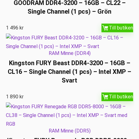
GOODRAM DDR4-3200 – 16GB – CL22 –
Single Channel (1 pcs) – Grön
1 496
kr
Till butiken
RAM Minne (DDR4)
Kingston FURY Beast DDR4-3200 – 16GB –
CL16 – Single Channel (1 pcs) – Intel XMP –
Svart
1 890
kr
Till butiken
RAM Minne (DDR5)