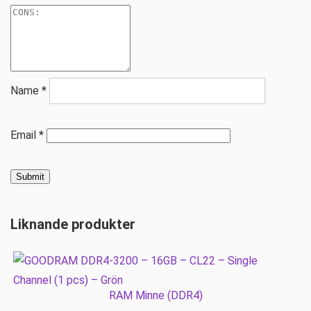
Name
*
Email
*
Liknande produkter
RAM Minne (DDR4)