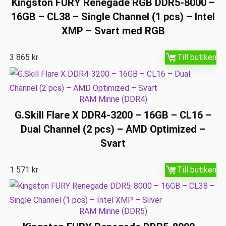
Kingston FURY Renegade RGB DDR5-8000 –
16GB – CL38 – Single Channel (1 pcs) – Intel
XMP – Svart med RGB
3 865
kr
Till butiken
RAM Minne (DDR4)
G.Skill Flare X DDR4-3200 – 16GB – CL16 –
Dual Channel (2 pcs) – AMD Optimized –
Svart
1 571
kr
Till butiken
RAM Minne (DDR5)