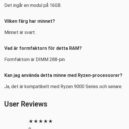
Det ingår en modul på 16GB.
Vilken färg har minnet?
Minnet är svart.
Vad är formfaktorn för detta RAM?
Formfaktorn är DIMM 288-pin.
Kan jag använda detta minne med Ryzen-processorer?
Ja, det är kompatibelt med Ryzen 9000 Series och senare.
User Reviews
★
★
★
★
★