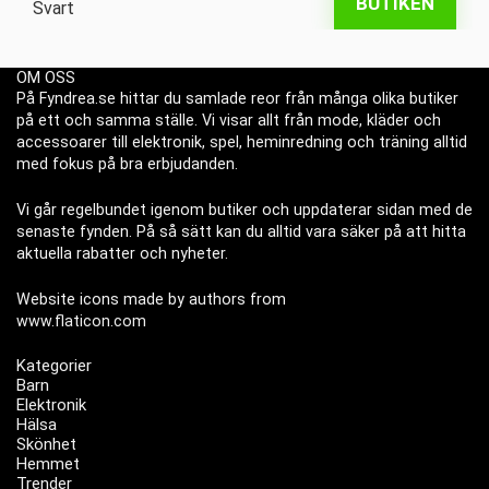
BUTIKEN
OM OSS
På Fyndrea.se hittar du samlade reor från många olika butiker
på ett och samma ställe. Vi visar allt från mode, kläder och
accessoarer till elektronik, spel, heminredning och träning alltid
med fokus på bra erbjudanden.
Vi går regelbundet igenom butiker och uppdaterar sidan med de
senaste fynden. På så sätt kan du alltid vara säker på att hitta
aktuella rabatter och nyheter.
Website icons made by authors from
www.flaticon.com
Kategorier
Barn
Elektronik
Hälsa
Skönhet
Hemmet
Trender