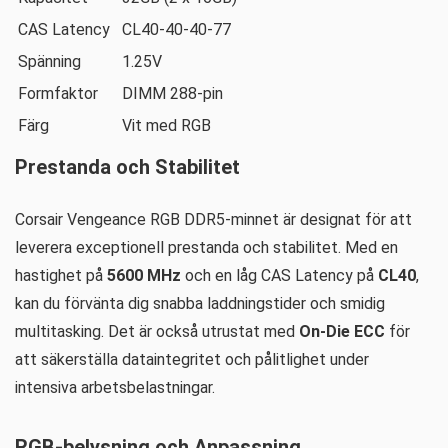
CAS Latency
CL40-40-40-77
Spänning
1.25V
Formfaktor
DIMM 288-pin
Färg
Vit med RGB
Prestanda och Stabilitet
Corsair Vengeance RGB DDR5-minnet är designat för att
leverera exceptionell prestanda och stabilitet. Med en
hastighet på
5600 MHz
och en låg CAS Latency på
CL40
,
kan du förvänta dig snabba laddningstider och smidig
multitasking. Det är också utrustat med
On-Die ECC
för
att säkerställa dataintegritet och pålitlighet under
intensiva arbetsbelastningar.
RGB-belysning och Anpassning