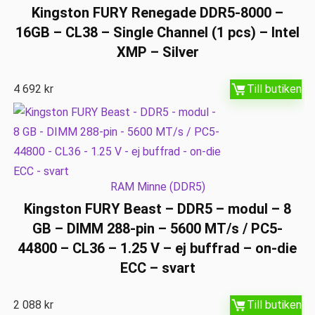
Kingston FURY Renegade DDR5-8000 –
16GB – CL38 – Single Channel (1 pcs) – Intel
XMP – Silver
4 692
kr
Till butiken
RAM Minne (DDR5)
Kingston FURY Beast – DDR5 – modul – 8
GB – DIMM 288-pin – 5600 MT/s / PC5-
44800 – CL36 – 1.25 V – ej buffrad – on-die
ECC – svart
2 088
kr
Till butiken