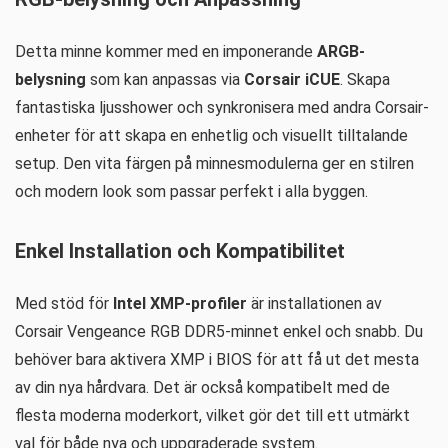
Detta minne kommer med en imponerande
ARGB-
belysning
som kan anpassas via
Corsair iCUE
. Skapa
fantastiska ljusshower och synkronisera med andra Corsair-
enheter för att skapa en enhetlig och visuellt tilltalande
setup. Den vita färgen på minnesmodulerna ger en stilren
och modern look som passar perfekt i alla byggen.
Enkel Installation och Kompatibilitet
Med stöd för
Intel XMP-profiler
är installationen av
Corsair Vengeance RGB DDR5-minnet enkel och snabb. Du
behöver bara aktivera XMP i BIOS för att få ut det mesta
av din nya hårdvara. Det är också kompatibelt med de
flesta moderna moderkort, vilket gör det till ett utmärkt
val för både nya och uppgraderade system.