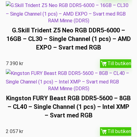
RAM Minne (DDR5)
G.Skill Trident Z5 Neo RGB DDR5-6000 –
16GB – CL30 – Single Channel (1 pcs) – AMD
EXPO – Svart med RGB
7 390
kr
Till butiken
RAM Minne (DDR5)
Kingston FURY Beast RGB DDR5-5600 – 8GB
– CL40 – Single Channel (1 pcs) – Intel XMP
– Svart med RGB
2 057
kr
Till butiken