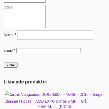
Name
*
Email
*
Liknande produkter
RAM Minne (DDR5)