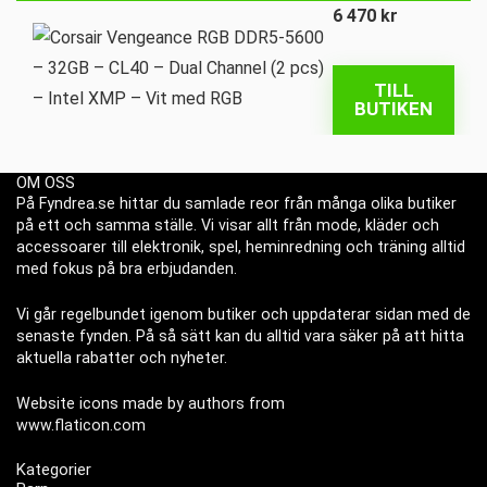
6 470
kr
TILL
BUTIKEN
OM OSS
På Fyndrea.se hittar du samlade reor från många olika butiker
på ett och samma ställe. Vi visar allt från mode, kläder och
accessoarer till elektronik, spel, heminredning och träning alltid
med fokus på bra erbjudanden.
Vi går regelbundet igenom butiker och uppdaterar sidan med de
senaste fynden. På så sätt kan du alltid vara säker på att hitta
aktuella rabatter och nyheter.
Website icons made by authors from
www.flaticon.com
Kategorier