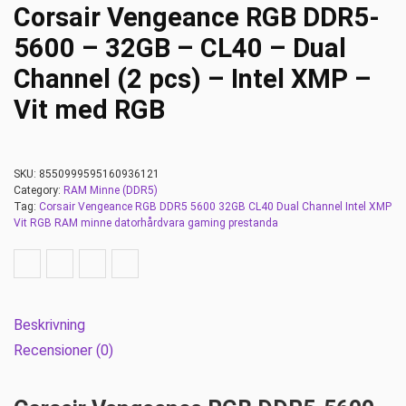
Corsair Vengeance RGB DDR5-
5600 – 32GB – CL40 – Dual
Channel (2 pcs) – Intel XMP –
Vit med RGB
SKU:
8550999595160936121
Category:
RAM Minne (DDR5)
Tag:
Corsair Vengeance RGB DDR5 5600 32GB CL40 Dual Channel Intel XMP
Vit RGB RAM minne datorhårdvara gaming prestanda
Beskrivning
Recensioner (0)