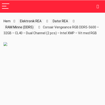
Hem
Elektronik REA
Dator REA
RAM Minne (DDR5)
Corsair Vengeance RGB DDR5-5600 –
32GB – CL40 – Dual Channel (2 pcs) – Intel XMP – Vit med RGB