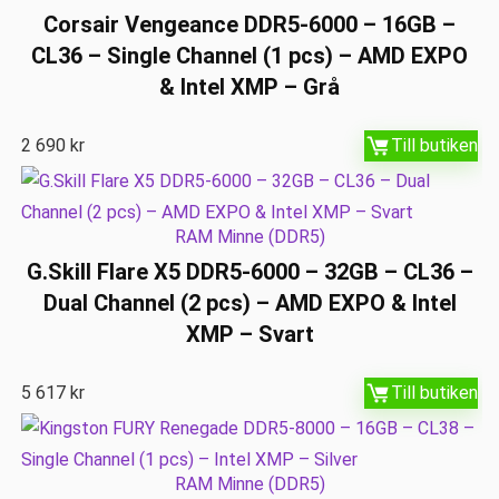
Corsair Vengeance DDR5-6000 – 16GB –
CL36 – Single Channel (1 pcs) – AMD EXPO
& Intel XMP – Grå
2 690
kr
Till butiken
RAM Minne (DDR5)
G.Skill Flare X5 DDR5-6000 – 32GB – CL36 –
Dual Channel (2 pcs) – AMD EXPO & Intel
XMP – Svart
5 617
kr
Till butiken
RAM Minne (DDR5)