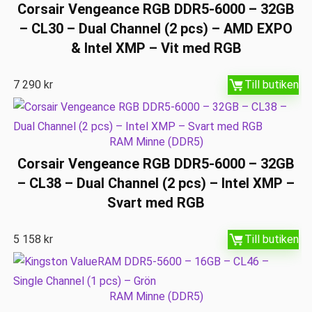
Corsair Vengeance RGB DDR5-6000 – 32GB
– CL30 – Dual Channel (2 pcs) – AMD EXPO
& Intel XMP – Vit med RGB
7 290
kr
Till butiken
RAM Minne (DDR5)
Corsair Vengeance RGB DDR5-6000 – 32GB
– CL38 – Dual Channel (2 pcs) – Intel XMP –
Svart med RGB
5 158
kr
Till butiken
RAM Minne (DDR5)