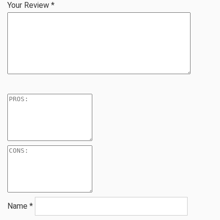
Your Review
*
Name
*