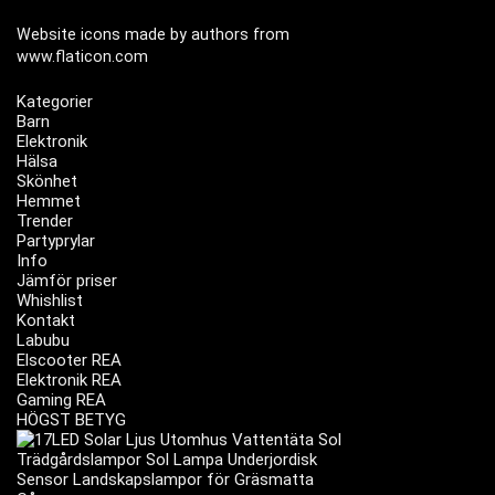
Website icons made by authors from
www.flaticon.com
Kategorier
Barn
Elektronik
Hälsa
Skönhet
Hemmet
Trender
Partyprylar
Info
Jämför priser
Whishlist
Kontakt
Labubu
Elscooter REA
Elektronik REA
Gaming REA
HÖGST BETYG