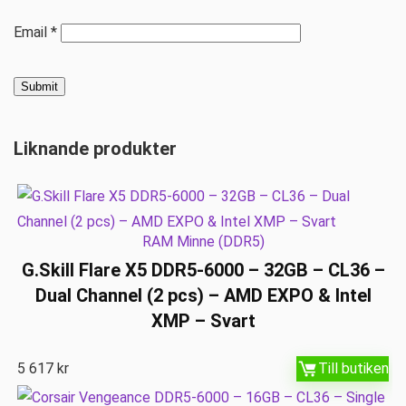
Email
*
Liknande produkter
RAM Minne (DDR5)
G.Skill Flare X5 DDR5-6000 – 32GB – CL36 –
Dual Channel (2 pcs) – AMD EXPO & Intel
XMP – Svart
5 617
kr
Till butiken