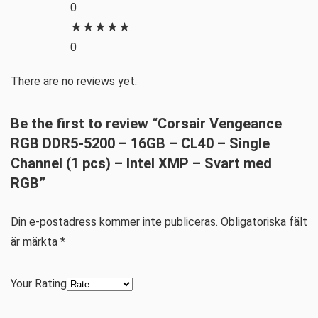
0
★
★
★
★
★
0
There are no reviews yet.
Be the first to review “Corsair Vengeance
RGB DDR5-5200 – 16GB – CL40 – Single
Channel (1 pcs) – Intel XMP – Svart med
RGB”
Din e-postadress kommer inte publiceras.
Obligatoriska fält
är märkta
*
Your Rating