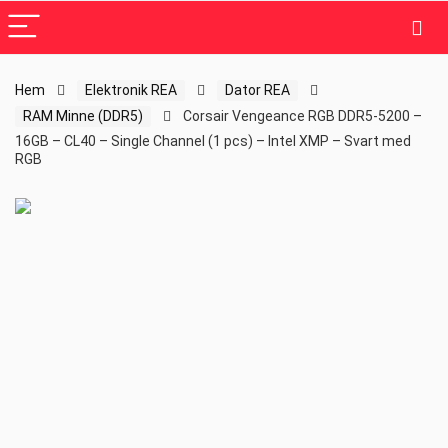
Hem
Elektronik REA
Dator REA
RAM Minne (DDR5)
Corsair Vengeance RGB DDR5-5200 –
16GB – CL40 – Single Channel (1 pcs) – Intel XMP – Svart med
RGB