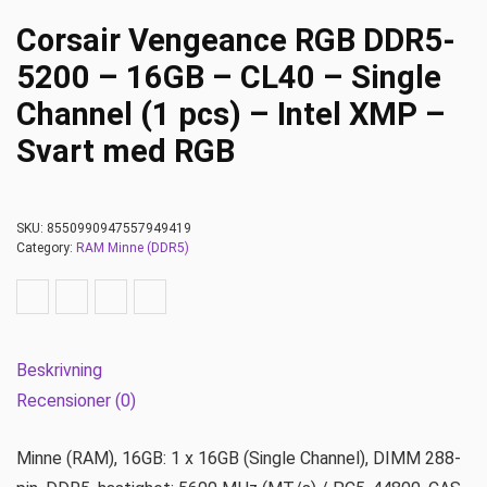
Corsair Vengeance RGB DDR5-
5200 – 16GB – CL40 – Single
Channel (1 pcs) – Intel XMP –
Svart med RGB
SKU:
8550990947557949419
Category:
RAM Minne (DDR5)
Beskrivning
Recensioner (0)
Minne (RAM), 16GB: 1 x 16GB (Single Channel), DIMM 288-