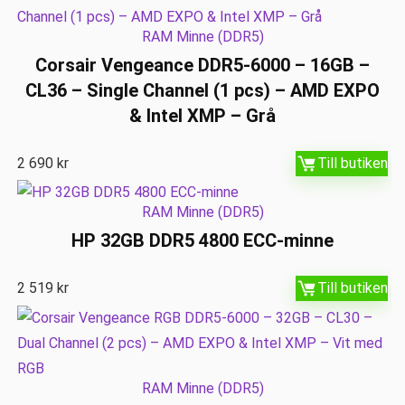
RAM Minne (DDR5)
Corsair Vengeance DDR5-6000 – 16GB –
CL36 – Single Channel (1 pcs) – AMD EXPO
& Intel XMP – Grå
2 690
kr
Till butiken
RAM Minne (DDR5)
HP 32GB DDR5 4800 ECC-minne
2 519
kr
Till butiken
RAM Minne (DDR5)