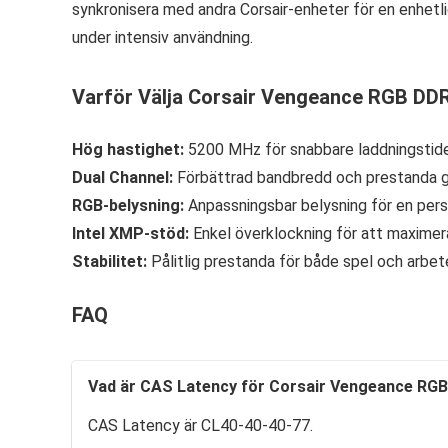
synkronisera med andra Corsair-enheter för en enhetl
under intensiv användning.
Varför Välja Corsair Vengeance RGB DD
Hög hastighet:
5200 MHz för snabbare laddningstide
Dual Channel:
Förbättrad bandbredd och prestanda g
RGB-belysning:
Anpassningsbar belysning för en pers
Intel XMP-stöd:
Enkel överklockning för att maximer
Stabilitet:
Pålitlig prestanda för både spel och arbet
FAQ
Vad är CAS Latency för Corsair Vengeance RG
CAS Latency är CL40-40-40-77.