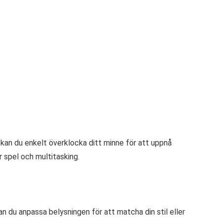
 kan du enkelt överklocka ditt minne för att uppnå
r spel och multitasking.
n du anpassa belysningen för att matcha din stil eller