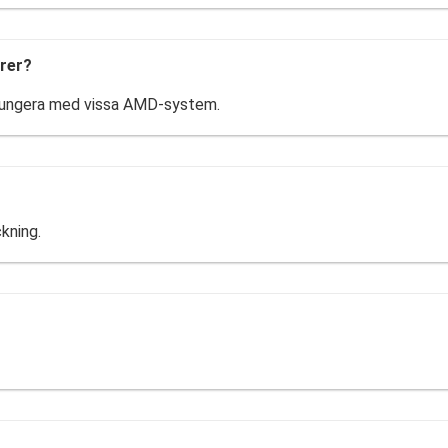
rer?
 fungera med vissa AMD-system.
kning.