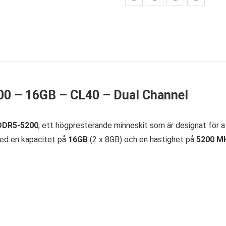
0 – 16GB – CL40 – Dual Channel
DDR5-5200
, ett högpresterande minneskit som är designat för a
Med en kapacitet på
16GB
(2 x 8GB) och en hastighet på
5200 M