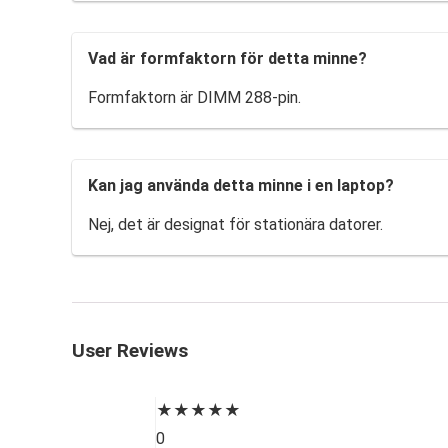
Vad är formfaktorn för detta minne?
Formfaktorn är DIMM 288-pin.
Kan jag använda detta minne i en laptop?
Nej, det är designat för stationära datorer.
User Reviews
★
★
★
★
★
0