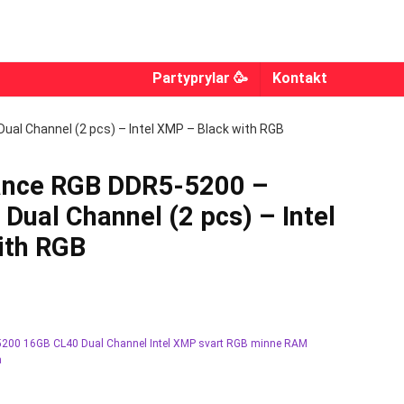
Partyprylar 🥳
Kontakt
al Channel (2 pcs) – Intel XMP – Black with RGB
ance RGB DDR5-5200 –
Dual Channel (2 pcs) – Intel
ith RGB
200 16GB CL40 Dual Channel Intel XMP svart RGB minne RAM
a