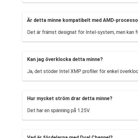
Är detta minne kompatibelt med AMD-processo
Det är främst designat för Intel-system, men kan
Kan jag överklocka detta minne?
Ja, det stöder Intel XMP profiler för enkel överkloc
Hur mycket ström drar detta minne?
Det har en spänning på 1.25V.
Vad är fördelarna med Dual Channel?