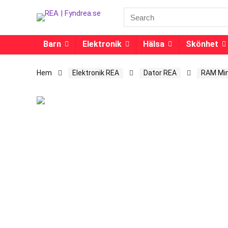
Barn
Elektronik
Hälsa
Skönhet
Hem
Elektronik REA
Dator REA
RAM Min