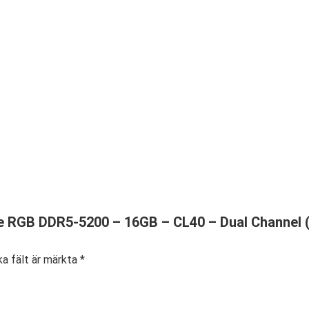
ce RGB DDR5-5200 – 16GB – CL40 – Dual Channel (
ka fält är märkta
*