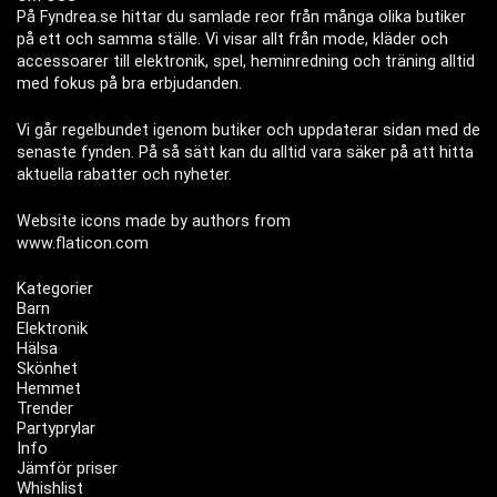
På Fyndrea.se hittar du samlade reor från många olika butiker
på ett och samma ställe. Vi visar allt från mode, kläder och
accessoarer till elektronik, spel, heminredning och träning alltid
med fokus på bra erbjudanden.
Vi går regelbundet igenom butiker och uppdaterar sidan med de
senaste fynden. På så sätt kan du alltid vara säker på att hitta
aktuella rabatter och nyheter.
Website icons made by authors from
www.flaticon.com
Kategorier
Barn
Elektronik
Hälsa
Skönhet
Hemmet
Trender
Partyprylar
Info
Jämför priser
Whishlist