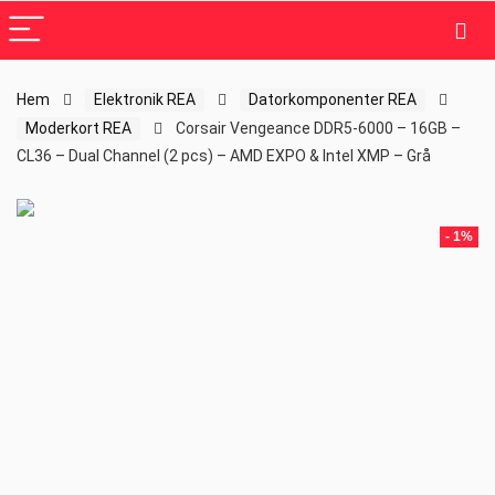
Hem
Elektronik REA
Datorkomponenter REA
Moderkort REA
Corsair Vengeance DDR5-6000 – 16GB –
CL36 – Dual Channel (2 pcs) – AMD EXPO & Intel XMP – Grå
- 1%