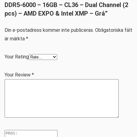
DDR5-6000 – 16GB – CL36 – Dual Channel (2
pcs) – AMD EXPO & Intel XMP – Grå”
Din e-postadress kommer inte publiceras.
Obligatoriska fält
är märkta
*
Your Rating
Your Review
*