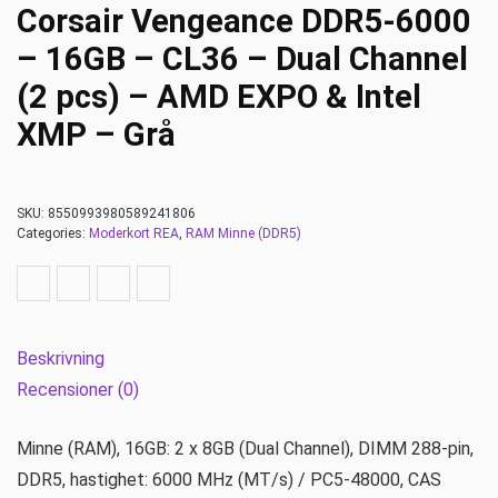
Corsair Vengeance DDR5-6000
– 16GB – CL36 – Dual Channel
(2 pcs) – AMD EXPO & Intel
XMP – Grå
SKU:
8550993980589241806
Categories:
Moderkort REA
,
RAM Minne (DDR5)
Beskrivning
Recensioner (0)
Minne (RAM), 16GB: 2 x 8GB (Dual Channel), DIMM 288-pin,
DDR5, hastighet: 6000 MHz (MT/s) / PC5-48000, CAS