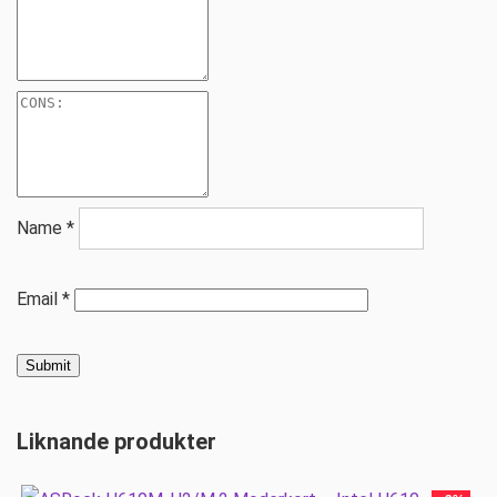
Name
*
Email
*
Liknande produkter