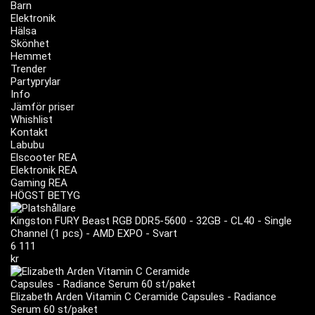
Barn
Elektronik
Hälsa
Skönhet
Hemmet
Trender
Partyprylar
Info
Jämför priser
Whishlist
Kontakt
Labubu
Elscooter REA
Elektronik REA
Gaming REA
HÖGST BETYG
Kingston FURY Beast RGB DDR5-5600 - 32GB - CL40 - Single
Channel (1 pcs) - AMD EXPO - Svart
6 111
kr
Elizabeth Arden Vitamin C Ceramide Capsules - Radiance
Serum 60 st/paket