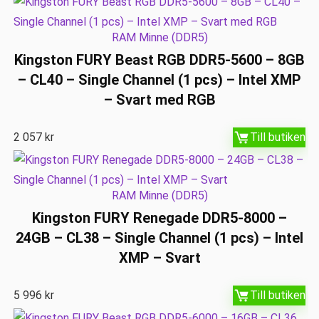
RAM Minne (DDR5)
Kingston FURY Beast RGB DDR5-5600 – 8GB
– CL40 – Single Channel (1 pcs) – Intel XMP
– Svart med RGB
2 057
kr
Till butiken
RAM Minne (DDR5)
Kingston FURY Renegade DDR5-8000 –
24GB – CL38 – Single Channel (1 pcs) – Intel
XMP – Svart
5 996
kr
Till butiken