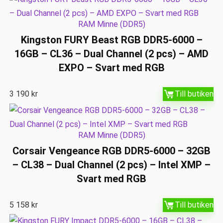
RAM Minne (DDR5)
Kingston FURY Beast RGB DDR5-6000 –
16GB – CL36 – Dual Channel (2 pcs) – AMD
EXPO – Svart med RGB
3 190
kr
Till butiken
RAM Minne (DDR5)
Corsair Vengeance RGB DDR5-6000 – 32GB
– CL38 – Dual Channel (2 pcs) – Intel XMP –
Svart med RGB
5 158
kr
Till butiken