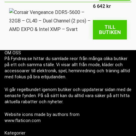
6 642
kr
TILL
BUTIKEN
OM OSS
På Fyndrea.se hittar du samlade reor från många olika butiker
på ett och samma ställe. Vi visar allt från mode, kläder och
accessoarer till elektronik, spel, heminredning och träning alltid
med fokus på bra erbjudanden.
Vi går regelbundet igenom butiker och uppdaterar sidan med de
senaste fynden. På så sätt kan du alltid vara säker på att hitta
aktuella rabatter och nyheter.
Website icons made by authors from
www.flaticon.com
Kategorier