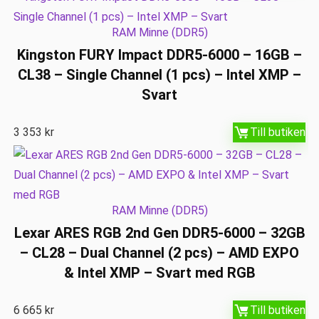
RAM Minne (DDR5)
Kingston FURY Impact DDR5-6000 – 16GB –
CL38 – Single Channel (1 pcs) – Intel XMP –
Svart
3 353
kr
Till butiken
RAM Minne (DDR5)
Lexar ARES RGB 2nd Gen DDR5-6000 – 32GB
– CL28 – Dual Channel (2 pcs) – AMD EXPO
& Intel XMP – Svart med RGB
6 665
kr
Till butiken