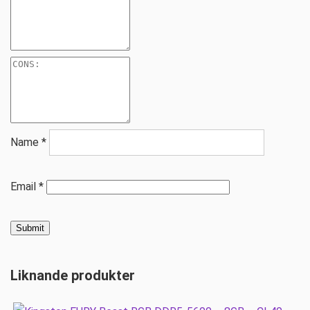
Name
*
Email
*
Liknande produkter