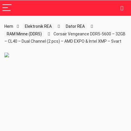
Hem
Elektronik REA
Dator REA
RAM Minne (DDR5)
Corsair Vengeance DDR5-5600 – 32GB
– CL40 – Dual Channel (2 pcs) – AMD EXPO & Intel XMP – Svart