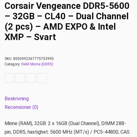
Corsair Vengeance DDR5-5600
– 32GB – CL40 – Dual Channel
(2 pcs) – AMD EXPO & Intel
XMP – Svart
SKU:
8550992367775753995
Category:
RAM Minne (DDR5)
Beskrivning
Recensioner (0)
Minne (RAM), 32GB: 2 x 16GB (Dual Channel), DIMM 288-
pin, DDR5, hastighet: 5600 MHz (MT/s) / PC5-44800, CAS