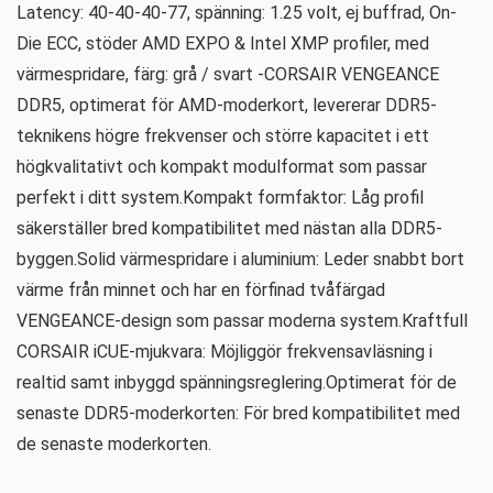
Latency: 40-40-40-77, spänning: 1.25 volt, ej buffrad, On-
Die ECC, stöder AMD EXPO & Intel XMP profiler, med
värmespridare, färg: grå / svart -CORSAIR VENGEANCE
DDR5, optimerat för AMD-moderkort, levererar DDR5-
teknikens högre frekvenser och större kapacitet i ett
högkvalitativt och kompakt modulformat som passar
perfekt i ditt system.Kompakt formfaktor: Låg profil
säkerställer bred kompatibilitet med nästan alla DDR5-
byggen.Solid värmespridare i aluminium: Leder snabbt bort
värme från minnet och har en förfinad tvåfärgad
VENGEANCE-design som passar moderna system.Kraftfull
CORSAIR iCUE-mjukvara: Möjliggör frekvensavläsning i
realtid samt inbyggd spänningsreglering.Optimerat för de
senaste DDR5-moderkorten: För bred kompatibilitet med
de senaste moderkorten.