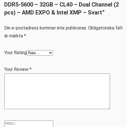
DDR5-5600 – 32GB – CL40 – Dual Channel (2
pcs) – AMD EXPO & Intel XMP – Svart”
Din e-postadress kommer inte publiceras.
Obligatoriska fält
är märkta
*
Your Rating
Your Review
*