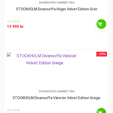
DIVANSOFFA SAMMET REA
STOCKHOLM Divansoffa Höger Velvet Edition Grön
15 795
kr
13 995
kr
- 24%
DIVANSOFFA SAMMET REA
STOCKHOLM Divansoffa Vänster Velvet Edition Greige
15 795
kr