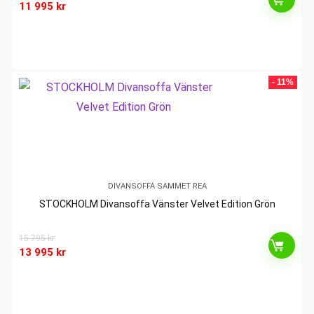
11 995
kr
- 11%
DIVANSOFFA SAMMET REA
STOCKHOLM Divansoffa Vänster Velvet Edition Grön
15 795
kr
13 995
kr