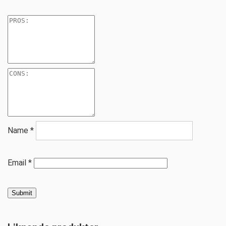
Name
*
Email
*