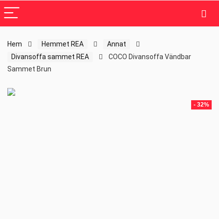
Hem
Hemmet REA
Annat
Divansoffa sammet REA
COCO Divansoffa Vändbar
Sammet Brun
- 32%