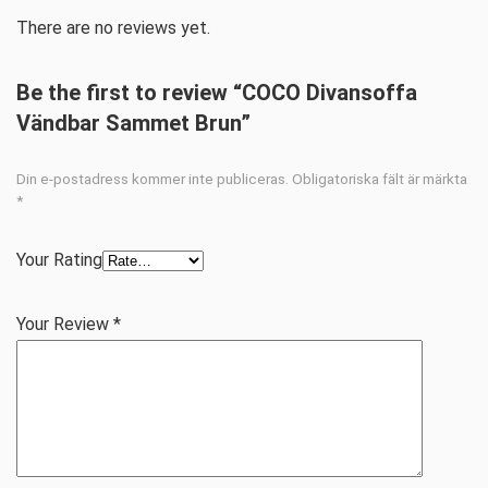
There are no reviews yet.
Be the first to review “COCO Divansoffa
Vändbar Sammet Brun”
Din e-postadress kommer inte publiceras.
Obligatoriska fält är märkta
*
Your Rating
Your Review
*