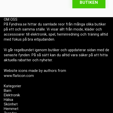
BUTIKEN
OM OSS
På Fyndrea.se hittar du samlade reor från många olika butiker
på ett och samma ställe. Vi visar allt från mode, kläder och
accessoarer till elektronik, spel, heminredning och träning alltid
med fokus på bra erbjudanden.
Vi går regelbundet igenom butiker och uppdaterar sidan med de
senaste fynden. På så sätt kan du alltid vara säker på att hitta
aktuella rabatter och nyheter.
Website icons made by authors from
www.flaticon.com
Kategorier
Barn
Elektronik
Hälsa
Skönhet
Hemmet