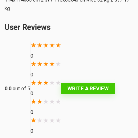
kg
User Reviews
★
★
★
★
★
0
★
★
★
★
★
0
★
★
★
★
★
WRITE A REVIEW
0.0
out of 5
0
★
★
★
★
★
0
★
★
★
★
★
0