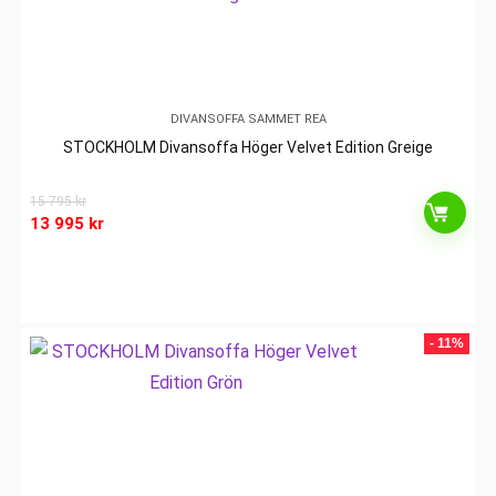
DIVANSOFFA SAMMET REA
STOCKHOLM Divansoffa Höger Velvet Edition Greige
15 795
kr
13 995
kr
- 11%