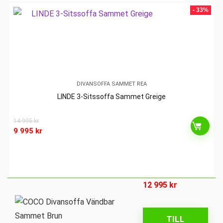
- 33%
DIVANSOFFA SAMMET REA
LINDE 3-Sitssoffa Sammet Greige
14 995
kr
9 995
kr
12 995
kr
TILL