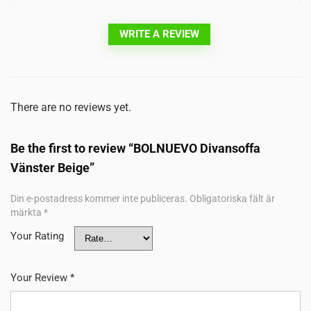
WRITE A REVIEW
There are no reviews yet.
Be the first to review “BOLNUEVO Divansoffa
Vänster Beige”
Din e-postadress kommer inte publiceras.
Obligatoriska fält är
märkta
*
Your Rating
Your Review
*