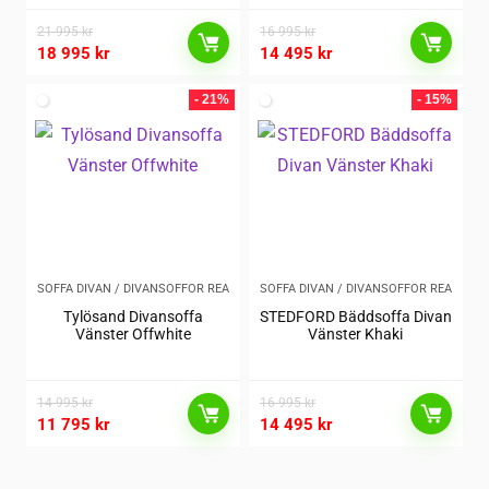
21 995
kr
16 995
kr
18 995
kr
14 495
kr
- 21%
- 15%
SOFFA DIVAN / DIVANSOFFOR REA
SOFFA DIVAN / DIVANSOFFOR REA
Tylösand Divansoffa
STEDFORD Bäddsoffa Divan
Vänster Offwhite
Vänster Khaki
14 995
kr
16 995
kr
11 795
kr
14 495
kr