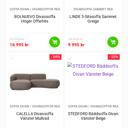
SOFFA DIVAN / DIVANSOFFOR REA
DIVANSOFFA SAMMET REA
BOLNUEVO Divansoffa
LINDE 3-Sitssoffa Sammet
Höger Offwhite
Greige
20 995
kr
14 995
kr
16 995
kr
9 995
kr
- 14%
- 15%
SOFFA DIVAN / DIVANSOFFOR REA
SOFFA DIVAN / DIVANSOFFOR REA
CALELLA Divansoffa
STEDFORD Bäddsoffa Divan
Vänster Mullvad
Vänster Beige