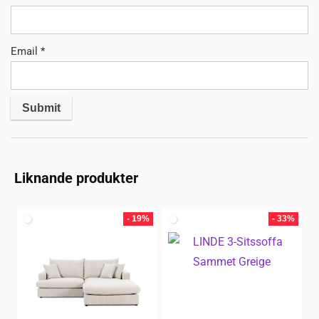
Email
*
Liknande produkter
- 19%
- 33%