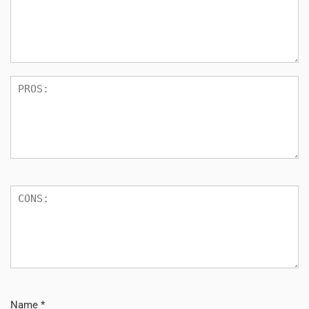
Name
*