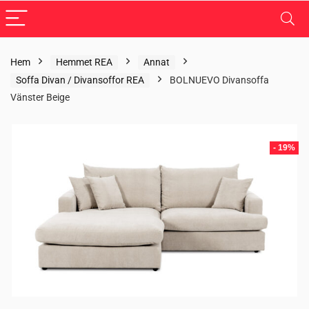
Hem
Hemmet REA
Annat
Soffa Divan / Divansoffor REA
BOLNUEVO Divansoffa
Vänster Beige
- 19%