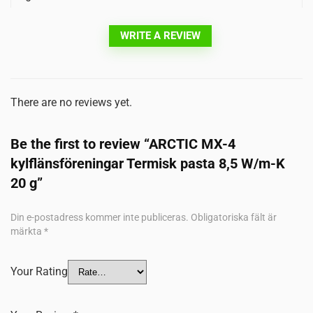
WRITE A REVIEW
There are no reviews yet.
Be the first to review “ARCTIC MX-4
kylflänsföreningar Termisk pasta 8,5 W/m-K
20 g”
Din e-postadress kommer inte publiceras.
Obligatoriska fält är
märkta
*
Your Rating