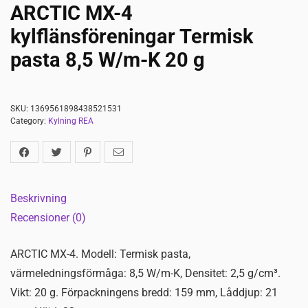
ARCTIC MX-4
kylflänsföreningar Termisk
pasta 8,5 W/m-K 20 g
SKU:
1369561898438521531
Category:
Kylning REA
Beskrivning
Recensioner (0)
ARCTIC MX-4. Modell: Termisk pasta,
värmeledningsförmåga: 8,5 W/m-K, Densitet: 2,5 g/cm³.
Vikt: 20 g. Förpackningens bredd: 159 mm, Låddjup: 21