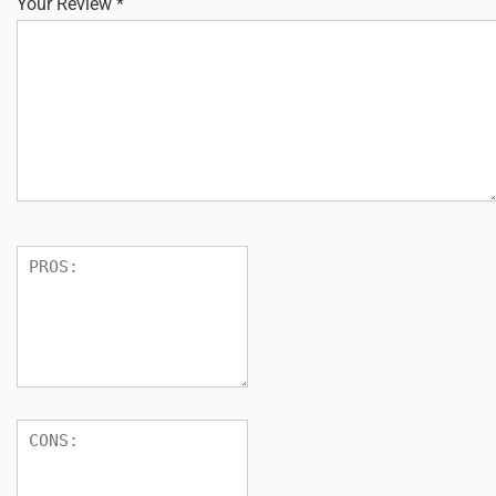
Your Review
*