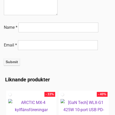
Name
*
Email
*
Liknande produkter
- 33%
- 40%