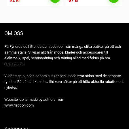
92
kr
67
kr
OM OSS
På Fyndrea.se hittar du samlade reor från många olika butiker på ett och
samma ställe. Vi visar allt från mode, kläder och accessoarer till
elektronik, spel, heminredning och träning alltid med fokus på bra
erbjudanden.
Vi går regelbundet igenom butiker och uppdaterar sidan med de senaste
fynden. På så sätt kan du alltid vara säker på att hitta aktuella rabatter och
nyheter.
Website icons made by authors from
www.flaticon.com
Kategorier