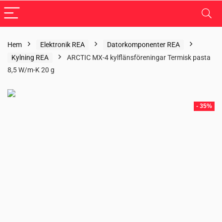
Hem
Elektronik REA
Datorkomponenter REA
Kylning REA
ARCTIC MX-4 kylflänsföreningar Termisk pasta
8,5 W/m-K 20 g
- 35%