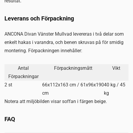
resultat.
Leverans och Förpackning
ANCONA Divan Vänster Mullvad levereras i två delar som
enkelt hakas i varandra, och benen skruvas på för smidig
montering. Förpackningen innehåller:
Antal
Förpackningsmått
Vikt
Förpackningar
2 st
66x112x163 cm / 61x96x190
40 kg / 45
cm
kg
Notera att miljöbilden visar soffan i färgen beige.
FAQ