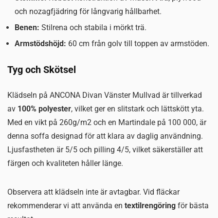
och nozagfjädring för långvarig hållbarhet.
Benen:
Stilrena och stabila i mörkt trä.
Armstödshöjd:
60 cm från golv till toppen av armstöden.
Tyg och Skötsel
Klädseln på ANCONA Divan Vänster Mullvad är tillverkad
av
100% polyester
, vilket ger en slitstark och lättskött yta.
Med en vikt på 260g/m2 och en Martindale på 100 000, är
denna soffa designad för att klara av daglig användning.
Ljusfastheten är 5/5 och pilling 4/5, vilket säkerställer att
färgen och kvaliteten håller länge.
Observera att klädseln inte är avtagbar. Vid fläckar
rekommenderar vi att använda en
textilrengöring
för bästa