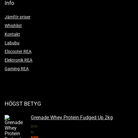
Info
Jämför priser
Whishlist
Kontakt
Labubu
Elscooter REA
Elektronik REA
Gaming REA
HÖGST BETYG
Grenade Whey Protein Fudged Up 2kg
899
kr
699