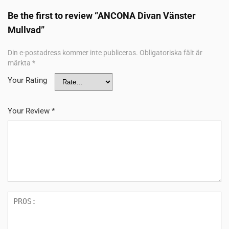
Be the first to review “ANCONA Divan Vänster
Mullvad”
Din e-postadress kommer inte publiceras.
Obligatoriska fält är
märkta
*
Your Rating
Your Review
*