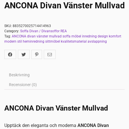
ANCONA Divan Vänster Mullvad
SKU:
8835270025714414963
Category:
Soffa Divan / Divansoffor REA
Tag:
ANCONA divan vänster mullvad soffa möbel inredning design komfort
modern stil heminredning sittmöbel kvalitetsmaterial avslappning
Beskrivning
Recensioner (0)
ANCONA Divan Vänster Mullvad
Upptäck den eleganta och moderna
ANCONA Divan