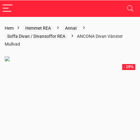
Hem
Hemmet REA
Annat
Soffa Divan / Divansoffor REA
ANCONA Divan Vänster
Mullvad
- 19%