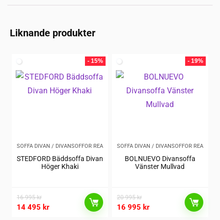
Liknande produkter
- 15%
- 19%
SOFFA DIVAN / DIVANSOFFOR REA
SOFFA DIVAN / DIVANSOFFOR REA
STEDFORD Bäddsoffa Divan
BOLNUEVO Divansoffa
Höger Khaki
Vänster Mullvad
16 995
kr
20 995
kr
14 495
kr
16 995
kr