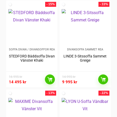
- 15%
- 33%
SOFFA DIVAN / DIVANSOFFOR REA
DIVANSOFFA SAMMET REA
STEDFORD Bäddsoffa Divan
LINDE 3-Sitssoffa Sammet
Vänster Khaki
Greige
16 995
kr
14 995
kr
14 495
kr
9 995
kr
- 13%
- 22%