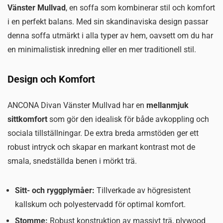
Vänster Mullvad
, en soffa som kombinerar stil och komfort
i en perfekt balans. Med sin skandinaviska design passar
denna soffa utmärkt i alla typer av hem, oavsett om du har
en minimalistisk inredning eller en mer traditionell stil.
Design och Komfort
ANCONA Divan Vänster Mullvad har en
mellanmjuk
sittkomfort
som gör den idealisk för både avkoppling och
sociala tillställningar. De extra breda armstöden ger ett
robust intryck och skapar en markant kontrast mot de
smala, snedställda benen i mörkt trä.
Sitt- och ryggplymåer:
Tillverkade av högresistent
kallskum och polyestervadd för optimal komfort.
Stomme:
Robust konstruktion av massivt trä, plywood