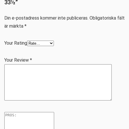
33½”
Din e-postadress kommer inte publiceras.
Obligatoriska fält
är märkta
*
Your Rating
Your Review
*