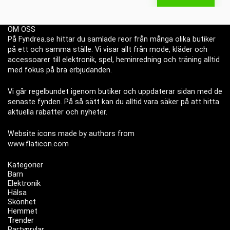
OM OSS
På Fyndrea.se hittar du samlade reor från många olika butiker
på ett och samma ställe. Vi visar allt från mode, kläder och
accessoarer till elektronik, spel, heminredning och träning alltid
med fokus på bra erbjudanden.
Vi går regelbundet igenom butiker och uppdaterar sidan med de
senaste fynden. På så sätt kan du alltid vara säker på att hitta
aktuella rabatter och nyheter.
Website icons made by authors from
www.flaticon.com
Kategorier
Barn
Elektronik
Hälsa
Skönhet
Hemmet
Trender
Partyprylar