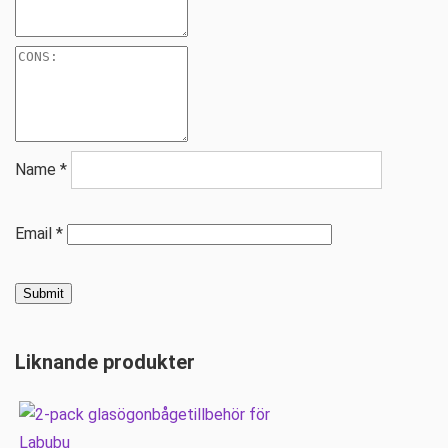
Name
*
Email
*
Liknande produkter