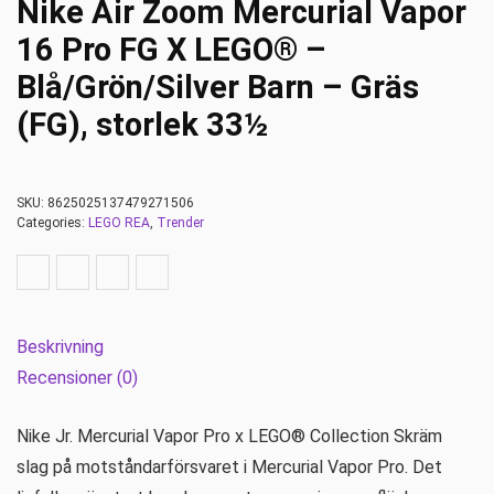
Nike Air Zoom Mercurial Vapor
16 Pro FG X LEGO® –
Blå/Grön/Silver Barn – Gräs
(FG), storlek 33½
SKU:
8625025137479271506
Categories:
LEGO REA
,
Trender
Beskrivning
Recensioner (0)
Nike Jr. Mercurial Vapor Pro x LEGO® Collection Skräm
slag på motståndarförsvaret i Mercurial Vapor Pro. Det