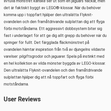
livfulla mönstret kanske ser ut som en jaguars fläckar, men
det är faktiskt byggt av LEGO®-klossar. När du behöver
komma upp i toppfart hjälper den ultralätta Flyknit-
ovandelen och den framåtdrivande sulplattan dig att flyga
förbi motståndarna. Ett aggressivt dobbsystem biter sig
fast i underlaget för att ge dig allt grepp du behöver när du
springer för fullt. Det färgglada fläckmönstret på
ovandelen hämtar inspiration från två av djungelns vildaste
varelser: pilgiftsgrodor och jaguarer. Spela på instinkt med
en hel kollektion av vilda mönster byggda av LEGO-klossar.
Den ultralätta Flyknit-ovandelen och den framåtdrivande
sulplattan hjälper dig att nå toppfart och flyga förbi
motståndarna.
User Reviews