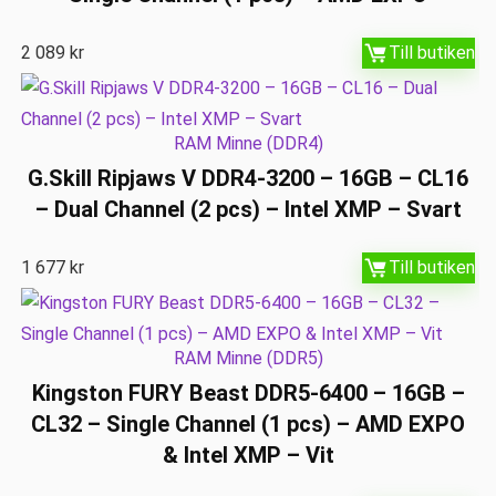
2 089
kr
Till butiken
RAM Minne (DDR4)
G.Skill Ripjaws V DDR4-3200 – 16GB – CL16
– Dual Channel (2 pcs) – Intel XMP – Svart
1 677
kr
Till butiken
RAM Minne (DDR5)
Kingston FURY Beast DDR5-6400 – 16GB –
CL32 – Single Channel (1 pcs) – AMD EXPO
& Intel XMP – Vit