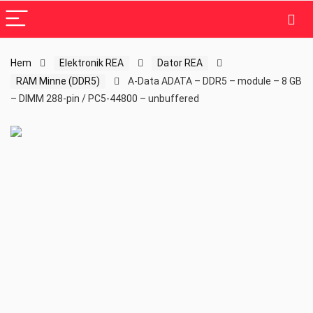
Hem
Elektronik REA
Dator REA
RAM Minne (DDR5)
A-Data ADATA – DDR5 – module – 8 GB
– DIMM 288-pin / PC5-44800 – unbuffered