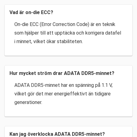
Vad är on-die ECC?
On-die ECC (Error Correction Code) är en teknik
som hjälper till att upptäcka och korrigera datafel
i minnet, vilket ökar stabiliteten.
Hur mycket ström drar ADATA DDR5-minnet?
ADATA DDR5-minnet har en spänning på 1.1 V,
vilket gör det mer energieffektivt än tidigare
generationer.
Kan jag överklocka ADATA DDR5-minnet?