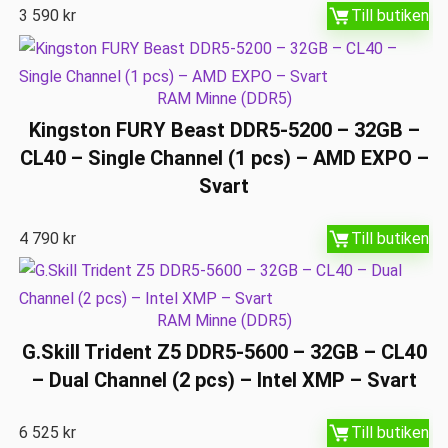
3 590
kr
Till butiken
RAM Minne (DDR5)
Kingston FURY Beast DDR5-5200 – 32GB –
CL40 – Single Channel (1 pcs) – AMD EXPO –
Svart
4 790
kr
Till butiken
RAM Minne (DDR5)
G.Skill Trident Z5 DDR5-5600 – 32GB – CL40
– Dual Channel (2 pcs) – Intel XMP – Svart
6 525
kr
Till butiken