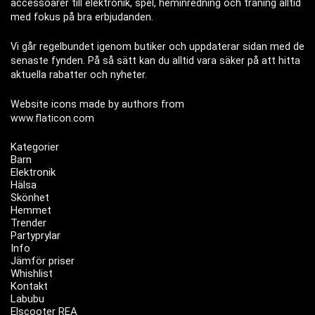
accessoarer till elektronik, spel, heminredning och träning alltid
med fokus på bra erbjudanden.
Vi går regelbundet igenom butiker och uppdaterar sidan med de
senaste fynden. På så sätt kan du alltid vara säker på att hitta
aktuella rabatter och nyheter.
Website icons made by authors from
www.flaticon.com
Kategorier
Barn
Elektronik
Hälsa
Skönhet
Hemmet
Trender
Partyprylar
Info
Jämför priser
Whishlist
Kontakt
Labubu
Elscooter REA