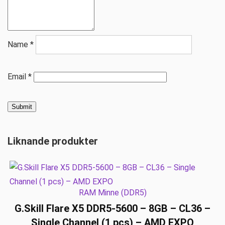
Name
*
Email
*
Liknande produkter
RAM Minne (DDR5)
G.Skill Flare X5 DDR5-5600 – 8GB – CL36 –
Single Channel (1 pcs) – AMD EXPO