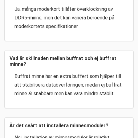
Ja, många moderkort tillåter överklockning av
DDR5-minne, men det kan variera beroende på
moderkortets specifikationer.
Vad är skillnaden mellan buffrat och ej buffrat
minne?
Buffrat minne har en extra buffert som hjälper till
att stabilisera dataöverföringen, medan ej buffrat
minne är snabbare men kan vara mindre stabilt.
Är det svårt att installera minnesmoduler?
Nej, installation av minnesmoduler är relativt