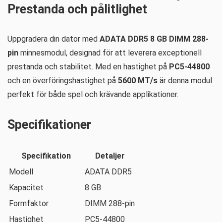
Prestanda och pålitlighet
Uppgradera din dator med
ADATA DDR5 8 GB DIMM 288-
pin
minnesmodul, designad för att leverera exceptionell
prestanda och stabilitet. Med en hastighet på
PC5-44800
och en överföringshastighet på
5600 MT/s
är denna modul
perfekt för både spel och krävande applikationer.
Specifikationer
Specifikation
Detaljer
Modell
ADATA DDR5
Kapacitet
8 GB
Formfaktor
DIMM 288-pin
Hastighet
PC5-44800