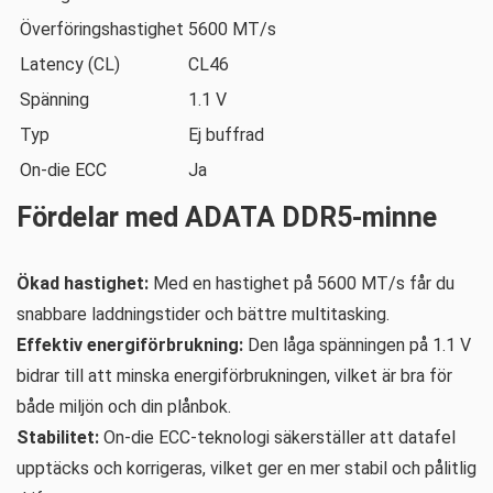
Överföringshastighet
5600 MT/s
Latency (CL)
CL46
Spänning
1.1 V
Typ
Ej buffrad
On-die ECC
Ja
Fördelar med ADATA DDR5-minne
Ökad hastighet:
Med en hastighet på 5600 MT/s får du
snabbare laddningstider och bättre multitasking.
Effektiv energiförbrukning:
Den låga spänningen på 1.1 V
bidrar till att minska energiförbrukningen, vilket är bra för
både miljön och din plånbok.
Stabilitet:
On-die ECC-teknologi säkerställer att datafel
upptäcks och korrigeras, vilket ger en mer stabil och pålitlig