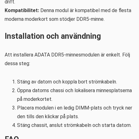
drift.
Kompatibilitet:
Denna modul är kompatibel med de flesta
moderna moderkort som stödjer DDR5-minne.
Installation och användning
Att installera ADATA DDR5-minnesmodulen är enkelt. Följ
dessa steg:
Stäng av datorn och koppla bort strömkabeln.
Öppna datorns chassi och lokalisera minnesplatserna
på moderkortet.
Placera modulen i en ledig DIMM-plats och tryck ner
den tills den klickar på plats.
Stäng chassit, anslut strömkabeln och starta datorn.