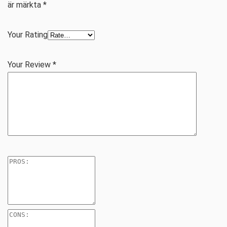
är märkta
*
Your Rating
Your Review
*