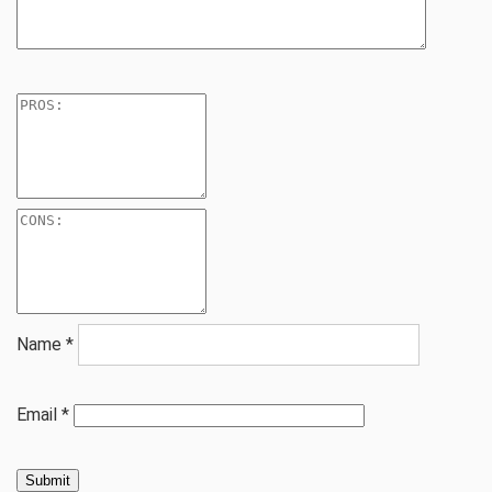
Name
*
Email
*