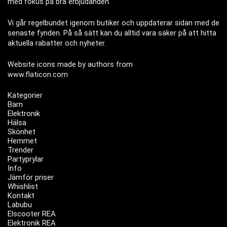
med fokus på bra erbjudanden.
Vi går regelbundet igenom butiker och uppdaterar sidan med de
senaste fynden. På så sätt kan du alltid vara säker på att hitta
aktuella rabatter och nyheter.
Website icons made by authors from
www.flaticon.com
Kategorier
Barn
Elektronik
Hälsa
Skönhet
Hemmet
Trender
Partyprylar
Info
Jämför priser
Whishlist
Kontakt
Labubu
Elscooter REA
Elektronik REA