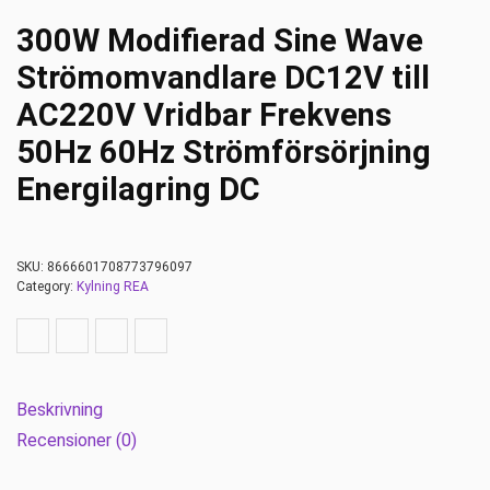
300W Modifierad Sine Wave
Strömomvandlare DC12V till
AC220V Vridbar Frekvens
50Hz 60Hz Strömförsörjning
Energilagring DC
SKU:
8666601708773796097
Category:
Kylning REA
Beskrivning
Recensioner (0)