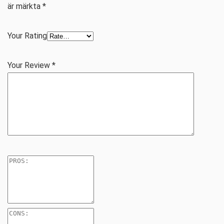
är märkta
*
Your Rating
Your Review
*