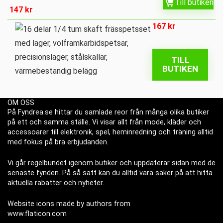
Till butiken
147
kr
167
kr
TILL
BUTIKEN
OM OSS
På Fyndrea.se hittar du samlade reor från många olika butiker
på ett och samma ställe. Vi visar allt från mode, kläder och
accessoarer till elektronik, spel, heminredning och träning alltid
med fokus på bra erbjudanden.
Vi går regelbundet igenom butiker och uppdaterar sidan med de
senaste fynden. På så sätt kan du alltid vara säker på att hitta
aktuella rabatter och nyheter.
Website icons made by authors from
www.flaticon.com