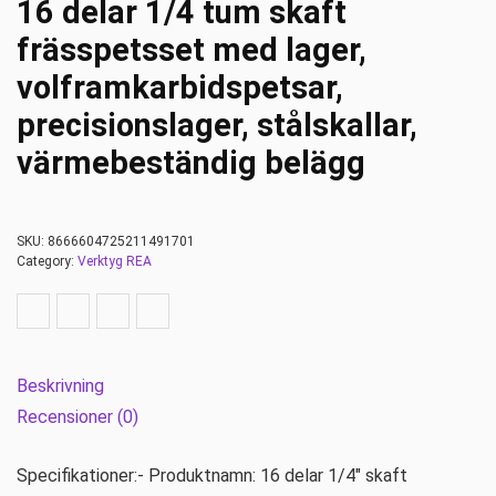
16 delar 1/4 tum skaft
frässpetsset med lager,
volframkarbidspetsar,
precisionslager, stålskallar,
värmebeständig belägg
SKU:
8666604725211491701
Category:
Verktyg REA
Beskrivning
Recensioner (0)
Specifikationer:- Produktnamn: 16 delar 1/4″ skaft