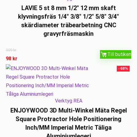
LAVIE 5 st 8 mm 1/2″ 12 mm skaft
klyvningsfräs 1/4″ 3/8″ 1/2″ 5/8″ 3/4″
skärdiameter träbearbetning CNC
gravyrfräsmaskin
309
kr
Till butiken
98
kr
- 68%
Verktyg REA
ENJOYWOOD 3D Multi-Winkel Mäta Regel
Square Protractor Hole Positionering
Inch/MM Imperial Metric Tåliga
Aluminiumlegeri