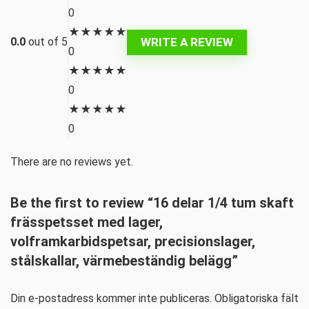
0
★
★
★
★
★
WRITE A REVIEW
0.0
out of 5
0
★
★
★
★
★
0
★
★
★
★
★
0
There are no reviews yet.
Be the first to review “16 delar 1/4 tum skaft
frässpetsset med lager,
volframkarbidspetsar, precisionslager,
stålskallar, värmebeständig belägg”
Din e-postadress kommer inte publiceras.
Obligatoriska fält