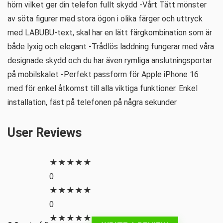
hörn vilket ger din telefon fullt skydd -Vårt Tätt mönster
av söta figurer med stora ögon i olika färger och uttryck
med LABUBU-text, skal har en lätt färgkombination som är
både lyxig och elegant -Trådlös laddning fungerar med våra
designade skydd och du har även rymliga anslutningsportar
på mobilskalet -Perfekt passform för Apple iPhone 16
med för enkel åtkomst till alla viktiga funktioner. Enkel
installation, fäst på telefonen på några sekunder
User Reviews
★
★
★
★
★
0
★
★
★
★
★
0
★
★
★
★
★