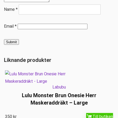
Name
*
Email
*
Liknande produkter
Labubu
Lulu Monster Brun Onesie Herr
Maskeraddräkt – Large
350
kr
Till butiken