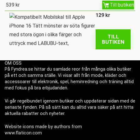
539
kr
Till butiken
129
kr
TILL
BUTIKEN
OM OSS
På Fyndrea.se hittar du samlade reor från många olika butiker
på ett och samma ställe. Vi visar allt från mode, kläder och
accessoarer till elektronik, spel, heminredning och träning alltid
med fokus på bra erbjudanden.
Vi går regelbundet igenom butiker och uppdaterar sidan med de
senaste fynden. På så sätt kan du alltid vara säker på att hitta
aktuella rabatter och nyheter.
Website icons made by authors from
www.flaticon.com