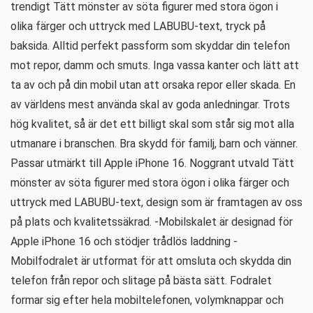
trendigt Tätt mönster av söta figurer med stora ögon i
olika färger och uttryck med LABUBU-text, tryck på
baksida. Alltid perfekt passform som skyddar din telefon
mot repor, damm och smuts. Inga vassa kanter och lätt att
ta av och på din mobil utan att orsaka repor eller skada. En
av världens mest använda skal av goda anledningar. Trots
hög kvalitet, så är det ett billigt skal som står sig mot alla
utmanare i branschen. Bra skydd för familj, barn och vänner.
Passar utmärkt till Apple iPhone 16. Noggrant utvald Tätt
mönster av söta figurer med stora ögon i olika färger och
uttryck med LABUBU-text, design som är framtagen av oss
på plats och kvalitetssäkrad. -Mobilskalet är designad för
Apple iPhone 16 och stödjer trådlös laddning -
Mobilfodralet är utformat för att omsluta och skydda din
telefon från repor och slitage på bästa sätt. Fodralet
formar sig efter hela mobiltelefonen, volymknappar och