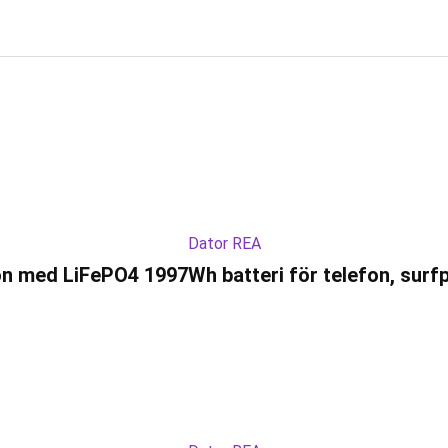
Dator REA
med LiFePO4 1997Wh batteri för telefon, surfpl