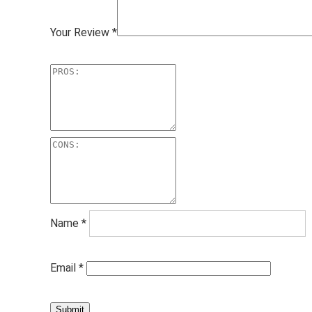
Your Review
*
Name
*
Email
*