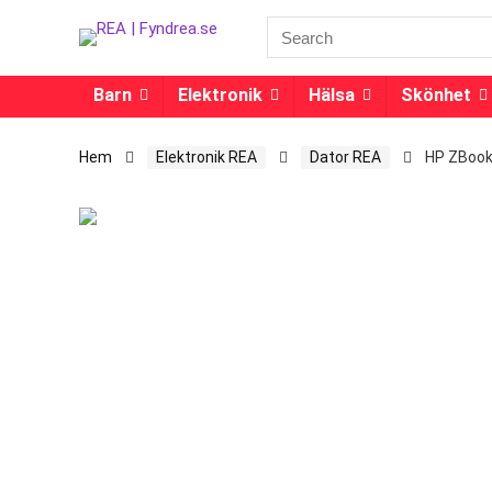
Barn
Elektronik
Hälsa
Skönhet
Hem
Elektronik REA
Dator REA
HP ZBook 