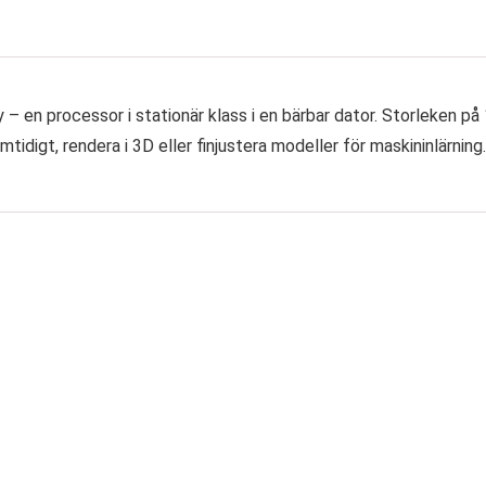
 en processor i stationär klass i en bärbar dator. Storleken på 
tidigt, rendera i 3D eller finjustera modeller för maskininlärnin