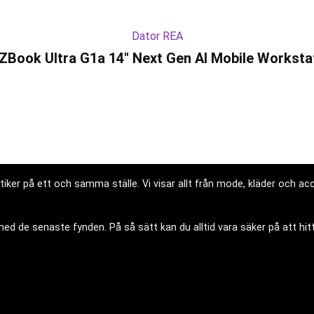
Dator REA
ZBook Ultra G1a 14″ Next Gen AI Mobile Worksta
iker på ett och samma ställe. Vi visar allt från mode, kläder och acce
d de senaste fynden. På så sätt kan du alltid vara säker på att hitt