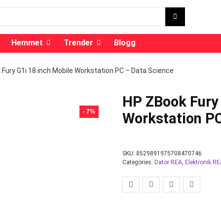
Hemmet
Trender
Blogg
Fury G1i 18 inch Mobile Workstation PC – Data Science
HP ZBook Fury 
- 7%
Workstation PC
SKU:
8529891975708470746
Categories:
Dator REA
,
Elektronik R