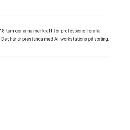
18 tum ger ännu mer kraft för professionell grafik
g. Det här är prestanda med AI-workstations på språng.