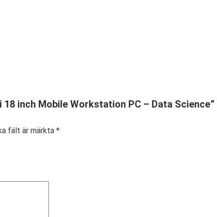
1i 18 inch Mobile Workstation PC – Data Science”
ka fält är märkta
*