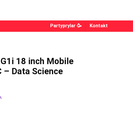
Partyprylar 🥳
Kontakt
G1i 18 inch Mobile
 – Data Science
EA