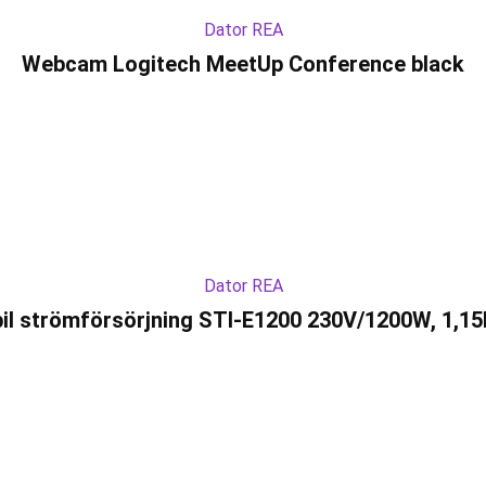
Dator REA
Webcam Logitech MeetUp Conference black
Dator REA
il strömförsörjning STI-E1200 230V/1200W, 1,1