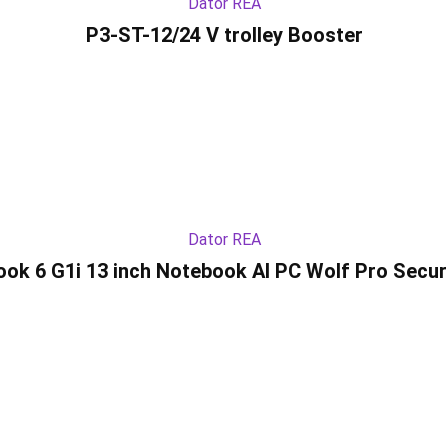
Dator REA
P3-ST-12/24 V trolley Booster
Dator REA
ook 6 G1i 13 inch Notebook AI PC Wolf Pro Securi