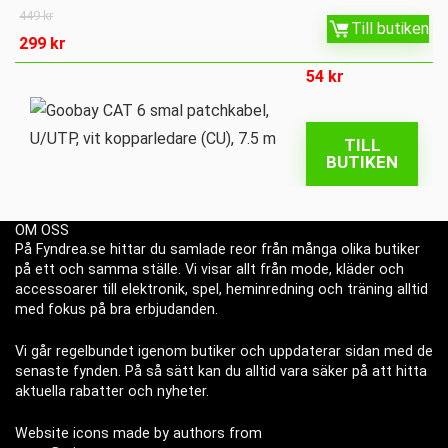
449
kr
Till butiken
299
kr
54
kr
TILL
BUTIKEN
OM OSS
På Fyndrea.se hittar du samlade reor från många olika butiker
på ett och samma ställe. Vi visar allt från mode, kläder och
accessoarer till elektronik, spel, heminredning och träning alltid
med fokus på bra erbjudanden.
Vi går regelbundet igenom butiker och uppdaterar sidan med de
senaste fynden. På så sätt kan du alltid vara säker på att hitta
aktuella rabatter och nyheter.
Website icons made by authors from