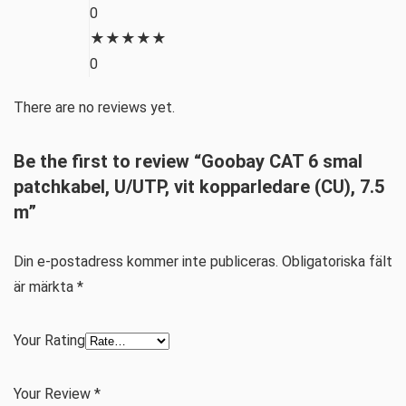
0
★
★
★
★
★
0
There are no reviews yet.
Be the first to review “Goobay CAT 6 smal
patchkabel, U/UTP, vit kopparledare (CU), 7.5
m”
Din e-postadress kommer inte publiceras.
Obligatoriska fält
är märkta
*
Your Rating
Your Review
*