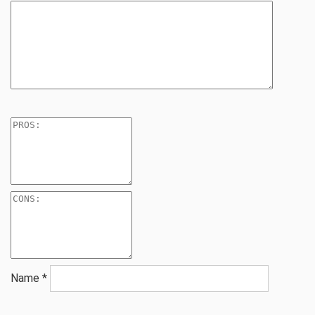
Name
*