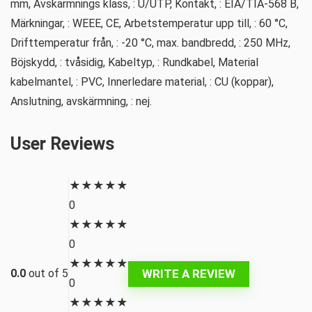
mm, Avskärmnings klass, : U/UTP, Kontakt, : EIA/TIA-568 B,
Märkningar, : WEEE, CE, Arbetstemperatur upp till, : 60 °C,
Drifttemperatur från, : -20 °C, max. bandbredd, : 250 MHz,
Böjskydd, : tvåsidig, Kabeltyp, : Rundkabel, Material
kabelmantel, : PVC, Innerledare material, : CU (koppar),
Anslutning, avskärmning, : nej.
User Reviews
★
★
★
★
★
0
★
★
★
★
★
0
★
★
★
★
★
WRITE A REVIEW
0.0
out of 5
0
★
★
★
★
★