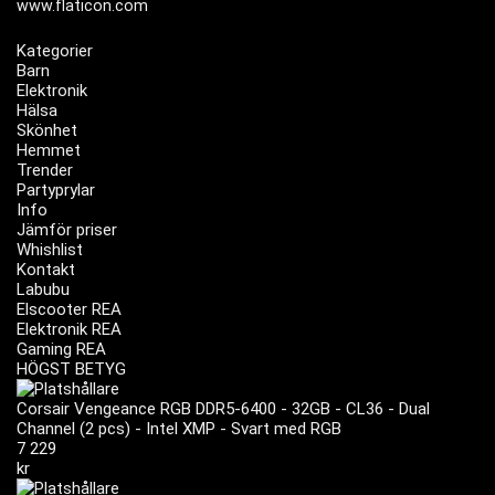
www.flaticon.com
Kategorier
Barn
Elektronik
Hälsa
Skönhet
Hemmet
Trender
Partyprylar
Info
Jämför priser
Whishlist
Kontakt
Labubu
Elscooter REA
Elektronik REA
Gaming REA
HÖGST BETYG
Corsair Vengeance RGB DDR5-6400 - 32GB - CL36 - Dual
Channel (2 pcs) - Intel XMP - Svart med RGB
7 229
kr