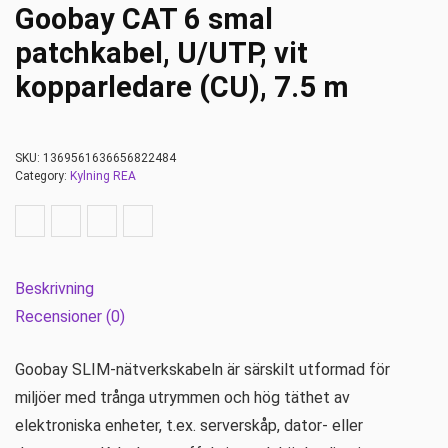
Goobay CAT 6 smal
patchkabel, U/UTP, vit
kopparledare (CU), 7.5 m
SKU:
1369561636656822484
Category:
Kylning REA
Beskrivning
Recensioner (0)
Goobay SLIM-nätverkskabeln är särskilt utformad för
miljöer med trånga utrymmen och hög täthet av
elektroniska enheter, t.ex. serverskåp, dator- eller