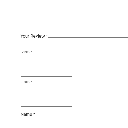
Your Review
*
Name
*