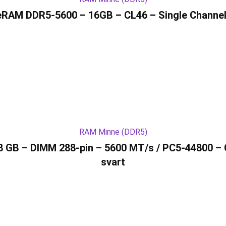
eRAM DDR5-5600 – 16GB – CL46 – Single Channel 
RAM Minne (DDR5)
 GB – DIMM 288-pin – 5600 MT/s / PC5-44800 – CL
svart