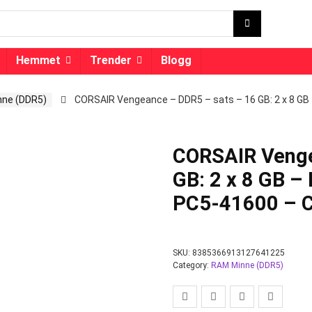
Hemmet
Trender
Blogg
ne (DDR5)
CORSAIR Vengeance – DDR5 – sats – 16 GB: 2 x 8 GB 
CORSAIR Venge
GB: 2 x 8 GB –
PC5-41600 – C
SKU:
8385366913127641225
Category:
RAM Minne (DDR5)