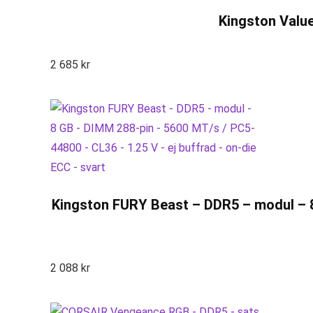
Kingston Valu
2 685
kr
Kingston FURY Beast – DDR5 – modul – 8
2 088
kr