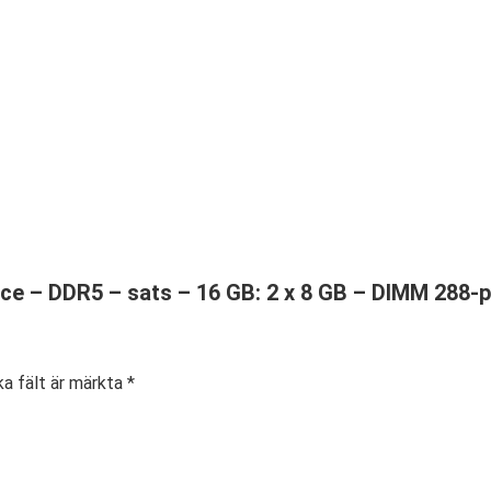
ce – DDR5 – sats – 16 GB: 2 x 8 GB – DIMM 288-p
ka fält är märkta
*