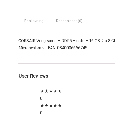
Beskrivning
Recensioner (0)
CORSAIR Vengeance – DDR5 – sats – 16 GB: 2 x 8 G
Microsystems | EAN: 0840006666745
User Reviews
★
★
★
★
★
0
★
★
★
★
★
0