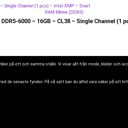
RAM Minne (DDR5)
DDR5-6000 – 16GB – CL38 – Single Channel (1 pc
iker på ett och samma ställe. Vi visar allt från mode, kläder och acce
d de senaste fynden. På så sätt kan du alltid vara säker på att hitt