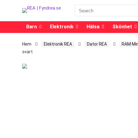
Barn
Elektronik
Hälsa
Skönhet
Hem
Elektronik REA
Dator REA
RAM Min
svart