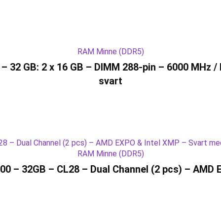
RAM Minne (DDR5)
32 GB: 2 x 16 GB – DIMM 288-pin – 6000 MHz / P
svart
RAM Minne (DDR5)
0 – 32GB – CL28 – Dual Channel (2 pcs) – AMD 