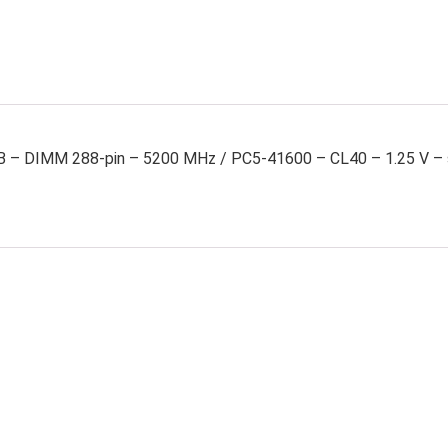
B – DIMM 288-pin – 5200 MHz / PC5-41600 – CL40 – 1.25 V – 