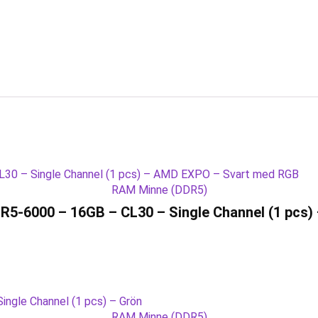
RAM Minne (DDR5)
DR5-6000 – 16GB – CL30 – Single Channel (1 pc
RAM Minne (DDR5)