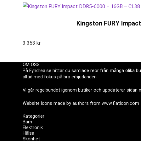
Kingston FURY Impact 
3 353
kr
OM OSS
På Fyndrea.se hittar du samlade reor från många olika but
alltid med fokus på bra erbjudanden.
Vi går regelbundet igenom butiker och uppdaterar sidan me
Website icons made by authors from
www.flaticon.com
Kategorier
Barn
Elektronik
Hälsa
Skönhet