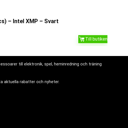
s) – Intel XMP – Svart
Till butiken
ssoarer till elektronik, spel, heminredning och träning
a aktuella rabatter och nyheter.