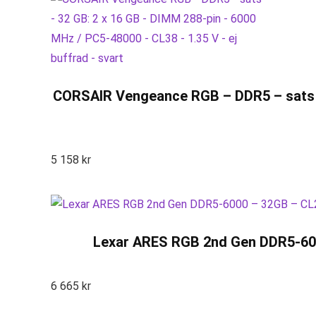
CORSAIR Vengeance RGB – DDR5 – sats – 
5 158
kr
Lexar ARES RGB 2nd Gen DDR5-600
6 665
kr