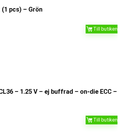
(1 pcs) – Grön
Till butiken
36 – 1.25 V – ej buffrad – on-die ECC –
Till butiken