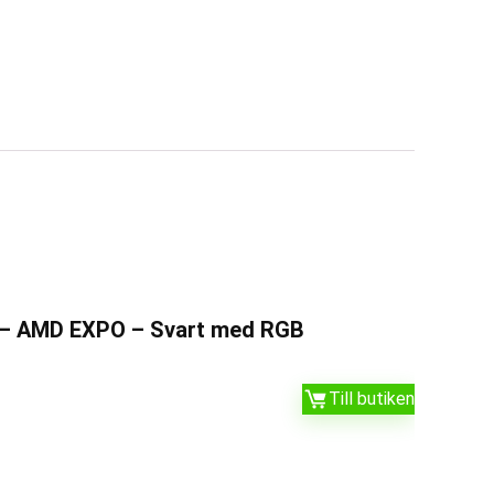
s) – AMD EXPO – Svart med RGB
Till butiken