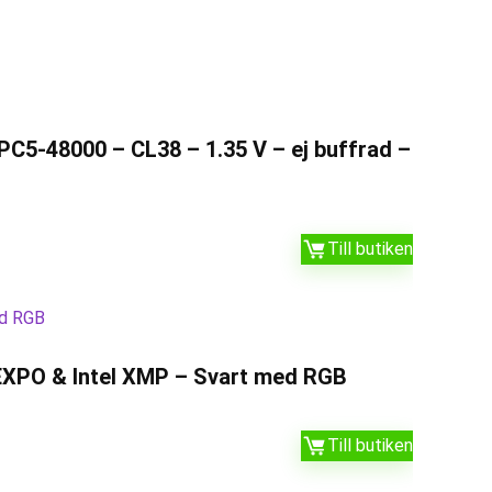
C5-48000 – CL38 – 1.35 V – ej buffrad –
Till butiken
EXPO & Intel XMP – Svart med RGB
Till butiken