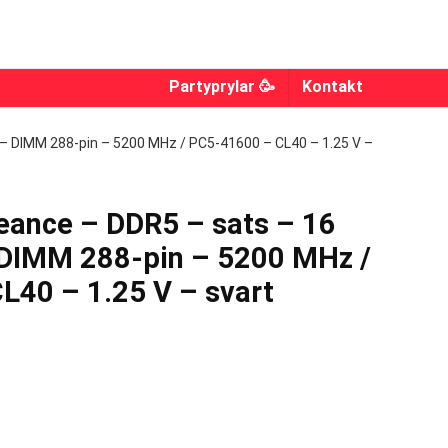
Partyprylar 🥳
Kontakt
– DIMM 288-pin – 5200 MHz / PC5-41600 – CL40 – 1.25 V –
ance – DDR5 – sats – 16
 DIMM 288-pin – 5200 MHz /
L40 – 1.25 V – svart