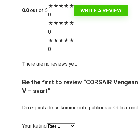
★
★
★
★
★
WRITE A REVIEW
0.0
out of 5
0
★
★
★
★
★
0
★
★
★
★
★
0
There are no reviews yet.
Be the first to review “CORSAIR Vengean
V – svart”
Din e-postadress kommer inte publiceras.
Obligatoris
Your Rating