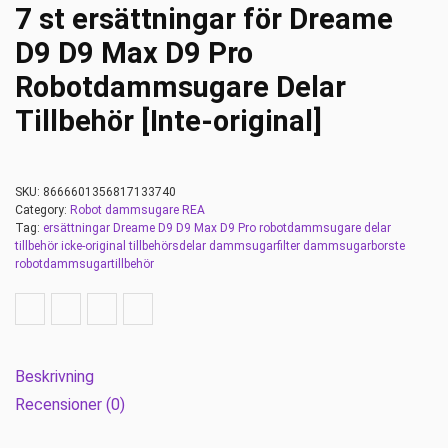
7 st ersättningar för Dreame
D9 D9 Max D9 Pro
Robotdammsugare Delar
Tillbehör [Inte-original]
SKU:
8666601356817133740
Category:
Robot dammsugare REA
Tag:
ersättningar Dreame D9 D9 Max D9 Pro robotdammsugare delar
tillbehör icke-original tillbehörsdelar dammsugarfilter dammsugarborste
robotdammsugartillbehör
Beskrivning
Recensioner (0)