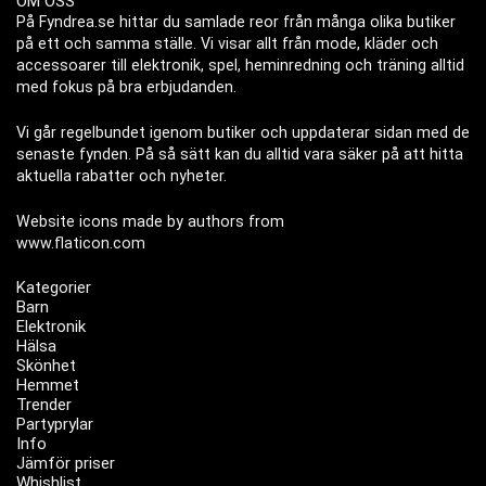
OM OSS
På Fyndrea.se hittar du samlade reor från många olika butiker
på ett och samma ställe. Vi visar allt från mode, kläder och
accessoarer till elektronik, spel, heminredning och träning alltid
med fokus på bra erbjudanden.
Vi går regelbundet igenom butiker och uppdaterar sidan med de
senaste fynden. På så sätt kan du alltid vara säker på att hitta
aktuella rabatter och nyheter.
Website icons made by authors from
www.flaticon.com
Kategorier
Barn
Elektronik
Hälsa
Skönhet
Hemmet
Trender
Partyprylar
Info
Jämför priser
Whishlist