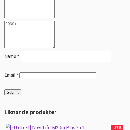
Name
*
Email
*
Liknande produkter
- 27%