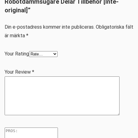
Robotdammsugare Delar Tillbehör [Inte-
original]”
Din e-postadress kommer inte publiceras.
Obligatoriska fält
är märkta
*
Your Rating
Your Review
*