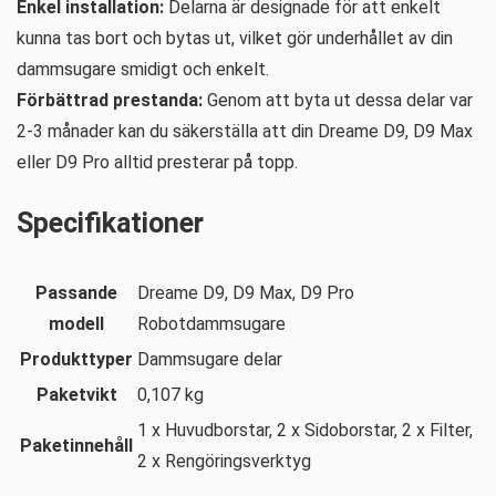
Enkel installation:
Delarna är designade för att enkelt
kunna tas bort och bytas ut, vilket gör underhållet av din
dammsugare smidigt och enkelt.
Förbättrad prestanda:
Genom att byta ut dessa delar var
2-3 månader kan du säkerställa att din Dreame D9, D9 Max
eller D9 Pro alltid presterar på topp.
Specifikationer
Passande
Dreame D9, D9 Max, D9 Pro
modell
Robotdammsugare
Produkttyper
Dammsugare delar
Paketvikt
0,107 kg
1 x Huvudborstar, 2 x Sidoborstar, 2 x Filter,
Paketinnehåll
2 x Rengöringsverktyg