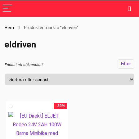
Hem
Produkter märkta ”eldriven”
eldriven
Filter
Endast ett sökresultat
- 39%