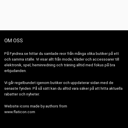
OM OSS
På Fyndrea.se hittar du samlade reor från många olika butiker på ett
och samma ställe. Vi visar allt från mode, kläder och accessoarer till
elektronik, spel, heminredning och träning alltid med fokus på bra
erbjudanden.
Vi går regelbundet igenom butiker och uppdaterar sidan med de
senaste fynden. På så sätt kan du alltid vara säker på att hitta aktuella
rabatter och nyheter.
Website icons made by authors from
www.flaticon.com