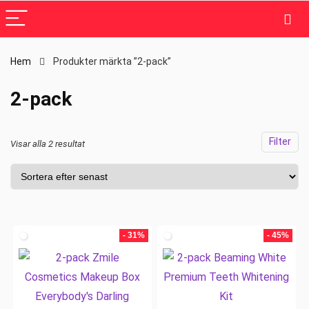
Hem
Produkter märkta ”2-pack”
2-pack
Filter
Visar alla 2 resultat
- 31%
- 45%