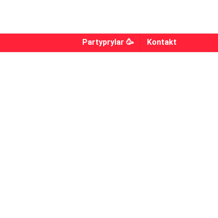
Partyprylar 🥳
Kontakt