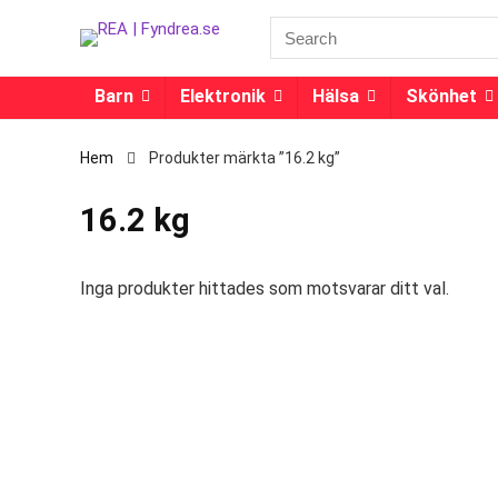
Barn
Elektronik
Hälsa
Skönhet
Hem
Produkter märkta ”16.2 kg”
16.2 kg
Inga produkter hittades som motsvarar ditt val.