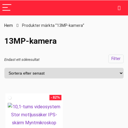
Hem
Produkter märkta ”13MP-kamera”
13MP-kamera
Filter
Endast ett sökresultat
- 82%