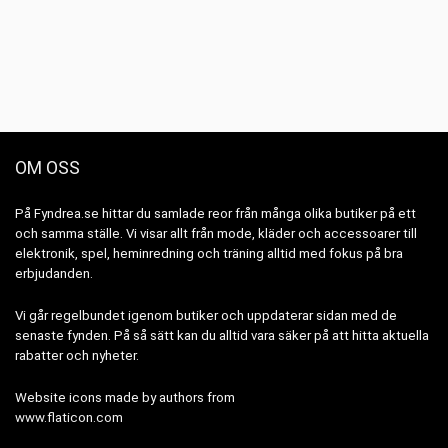
OM OSS
På Fyndrea.se hittar du samlade reor från många olika butiker på ett
och samma ställe. Vi visar allt från mode, kläder och accessoarer till
elektronik, spel, heminredning och träning alltid med fokus på bra
erbjudanden.
Vi går regelbundet igenom butiker och uppdaterar sidan med de
senaste fynden. På så sätt kan du alltid vara säker på att hitta aktuella
rabatter och nyheter.
Website icons made by authors from
www.flaticon.com