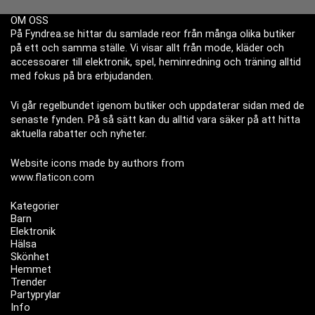
OM OSS
På Fyndrea.se hittar du samlade reor från många olika butiker
på ett och samma ställe. Vi visar allt från mode, kläder och
accessoarer till elektronik, spel, heminredning och träning alltid
med fokus på bra erbjudanden.
Vi går regelbundet igenom butiker och uppdaterar sidan med de
senaste fynden. På så sätt kan du alltid vara säker på att hitta
aktuella rabatter och nyheter.
Website icons made by authors from
www.flaticon.com
Kategorier
Barn
Elektronik
Hälsa
Skönhet
Hemmet
Trender
Partyprylar
Info