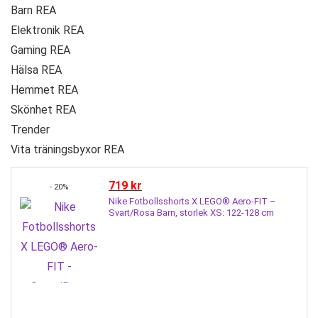
Barn REA
Elektronik REA
Gaming REA
Hälsa REA
Hemmet REA
Skönhet REA
Trender
Vita träningsbyxor REA
719
kr
- 20%
Nike Fotbollsshorts X LEGO® Aero-FIT –
Svart/Rosa Barn, storlek XS: 122-128 cm