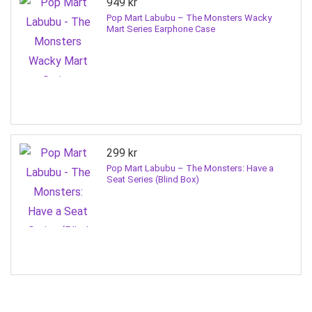
949
kr
Pop Mart Labubu – The Monsters Wacky
Mart Series Earphone Case
299
kr
Pop Mart Labubu – The Monsters: Have a
Seat Series (Blind Box)