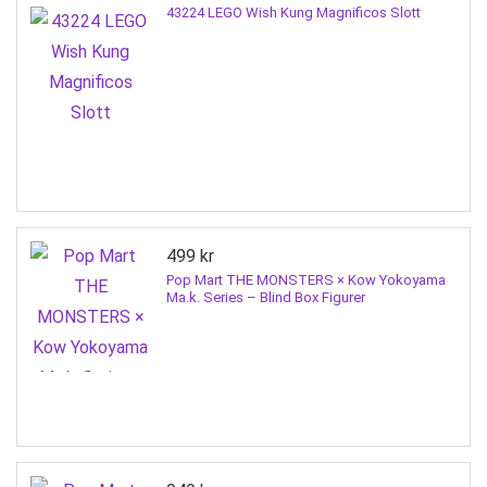
43224 LEGO Wish Kung Magnificos Slott
499
kr
Pop Mart THE MONSTERS × Kow Yokoyama
Ma.k. Series – Blind Box Figurer