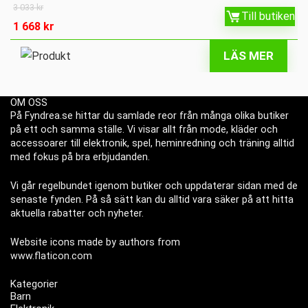
3 033
kr
Till butiken
1 668
kr
LÄS MER
OM OSS
På Fyndrea.se hittar du samlade reor från många olika butiker
på ett och samma ställe. Vi visar allt från mode, kläder och
accessoarer till elektronik, spel, heminredning och träning alltid
med fokus på bra erbjudanden.
Vi går regelbundet igenom butiker och uppdaterar sidan med de
senaste fynden. På så sätt kan du alltid vara säker på att hitta
aktuella rabatter och nyheter.
Website icons made by authors from
www.flaticon.com
Kategorier
Barn