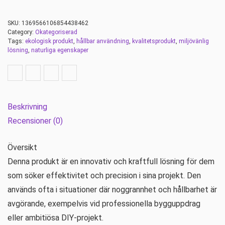
SKU:
1369566106854438462
Category:
Okategoriserad
Tags:
ekologisk produkt
,
hållbar användning
,
kvalitetsprodukt
,
miljövänlig
lösning
,
naturliga egenskaper
Beskrivning
Recensioner (0)
Översikt
Denna produkt är en innovativ och kraftfull lösning för dem
som söker effektivitet och precision i sina projekt. Den
används ofta i situationer där noggrannhet och hållbarhet är
avgörande, exempelvis vid professionella bygguppdrag
eller ambitiösa DIY-projekt.