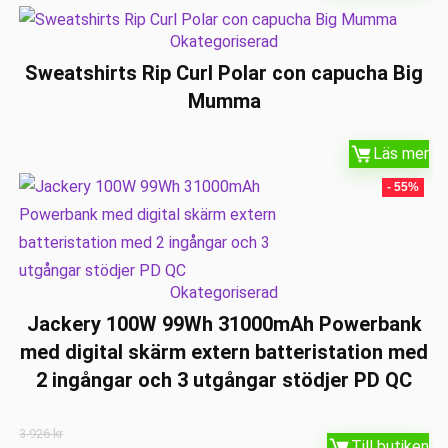
Okategoriserad
Sweatshirts Rip Curl Polar con capucha Big
Mumma
Läs mer
- 55%
Okategoriserad
Jackery 100W 99Wh 31000mAh Powerbank
med digital skärm extern batteristation med
2 ingångar och 3 utgångar stödjer PD QC
3 926
kr
Till butiken