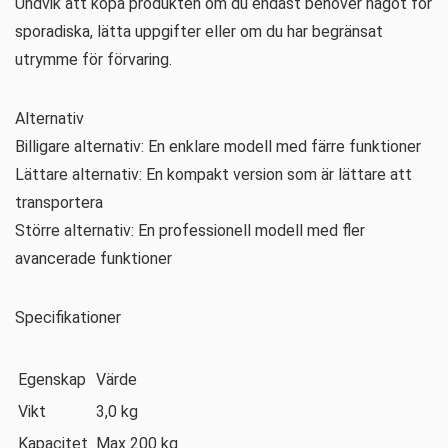
Undvik att köpa produkten om du endast behöver något för
sporadiska, lätta uppgifter eller om du har begränsat
utrymme för förvaring.
Alternativ
Billigare alternativ: En enklare modell med färre funktioner
Lättare alternativ: En kompakt version som är lättare att
transportera
Större alternativ: En professionell modell med fler
avancerade funktioner
Specifikationer
Egenskap
Värde
Vikt
3,0 kg
Kapacitet
Max 200 kg