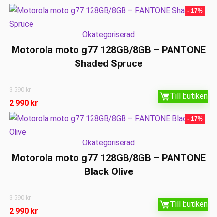
- 17%
Okategoriserad
Motorola moto g77 128GB/8GB – PANTONE
Shaded Spruce
3 590
kr
Till butiken
2 990
kr
- 17%
Okategoriserad
Motorola moto g77 128GB/8GB – PANTONE
Black Olive
3 590
kr
Till butiken
2 990
kr