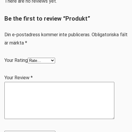
There are no reviews yet.
Be the first to review “Produkt”
Din e-postadress kommer inte publiceras.
Obligatoriska fält
är märkta
*
Your Rating
Your Review
*