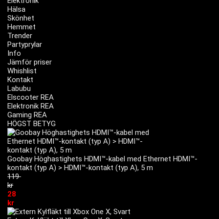
Elektronik
Hälsa
Skönhet
Hemmet
Trender
Partyprylar
Info
Jämför priser
Whishlist
Kontakt
Labubu
Elscooter REA
Elektronik REA
Gaming REA
HÖGST BETYG
Goobay Höghastighets HDMI™-kabel med Ethernet HDMI™-
kontakt (typ A) > HDMI™-kontakt (typ A), 5 m
119
kr
28
kr