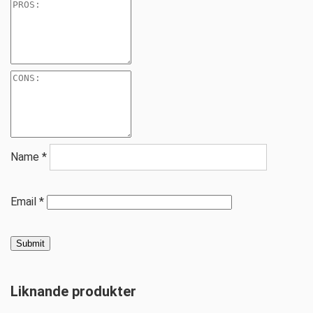
Name
*
Email
*
Liknande produkter