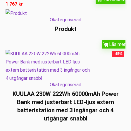
1 767
kr
Okategoriserad
Produkt
Läs mer
- 45%
Okategoriserad
KUULAA 230W 222Wh 60000mAh Power
Bank med justerbart LED-ljus extern
batteristation med 3 ingångar och 4
utgångar snabbl