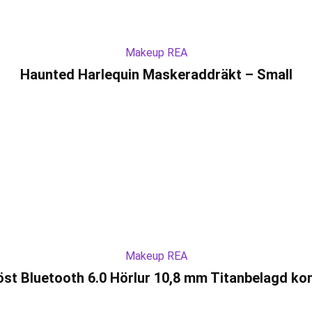
Makeup REA
Haunted Harlequin Maskeraddräkt – Small
Makeup REA
öst Bluetooth 6.0 Hörlur 10,8 mm Titanbelagd ko