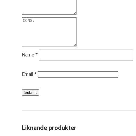
Name
*
Email
*
Liknande produkter