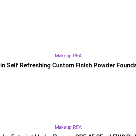
Makeup REA
in Self Refreshing Custom Finish Powder Founda
Makeup REA