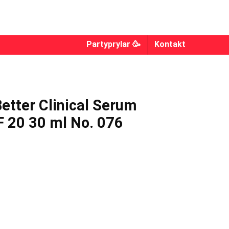
Partyprylar 🥳
Kontakt
Better Clinical Serum
 20 30 ml No. 076