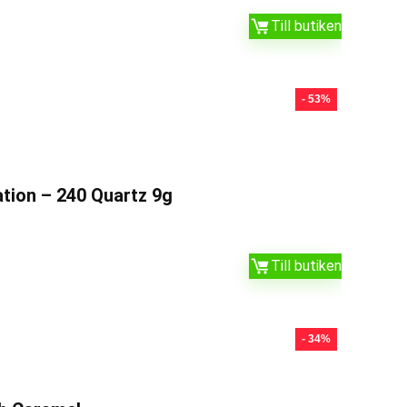
Till butiken
- 53%
tion – 240 Quartz 9g
Till butiken
- 34%