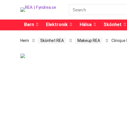
Barn
Elektronik
Hälsa
Skönhet
Hem
Skönhet REA
Makeup REA
Clinique