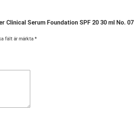
ter Clinical Serum Foundation SPF 20 30 ml No. 0
ka fält är märkta
*