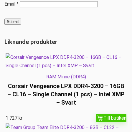
Email
*
Liknande produkter
RAM Minne (DDR4)
Corsair Vengeance LPX DDR4-3200 – 16GB
– CL16 – Single Channel (1 pcs) – Intel XMP
– Svart
1 727
kr
Till butiken