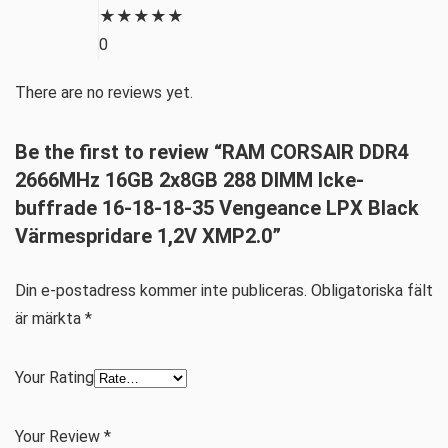
★
★
★
★
★
0
There are no reviews yet.
Be the first to review “RAM CORSAIR DDR4
2666MHz 16GB 2x8GB 288 DIMM Icke-
buffrade 16-18-18-35 Vengeance LPX Black
Värmespridare 1,2V XMP2.0”
Din e-postadress kommer inte publiceras.
Obligatoriska fält
är märkta
*
Your Rating
Your Review
*