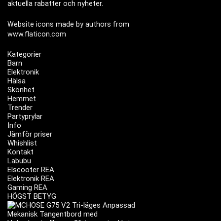
aktuella rabatter och nyheter.
Website icons made by authors from
www.flaticon.com
Kategorier
Barn
Elektronik
Hälsa
Skönhet
Hemmet
Trender
Partyprylar
Info
Jämför priser
Whishlist
Kontakt
Labubu
Elscooter REA
Elektronik REA
Gaming REA
HÖGST BETYG