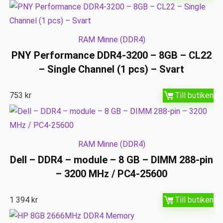
RAM Minne (DDR4)
PNY Performance DDR4-3200 – 8GB – CL22
– Single Channel (1 pcs) – Svart
753
kr
Till butiken
RAM Minne (DDR4)
Dell – DDR4 – module – 8 GB – DIMM 288-pin
– 3200 MHz / PC4-25600
1 394
kr
Till butiken