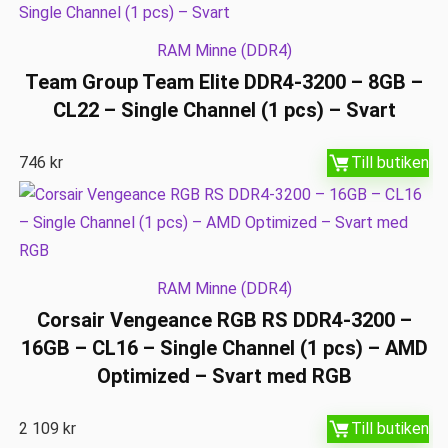
RAM Minne (DDR4)
Team Group Team Elite DDR4-3200 – 8GB –
CL22 – Single Channel (1 pcs) – Svart
746
kr
Till butiken
RAM Minne (DDR4)
Corsair Vengeance RGB RS DDR4-3200 –
16GB – CL16 – Single Channel (1 pcs) – AMD
Optimized – Svart med RGB
2 109
kr
Till butiken