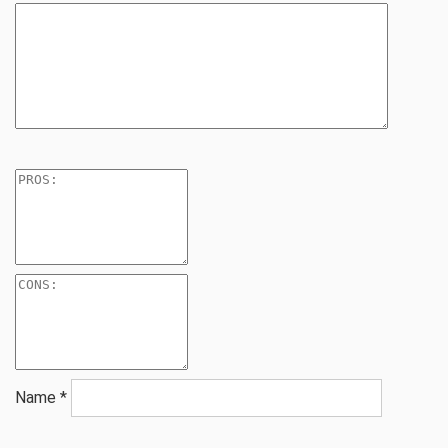
Name
*