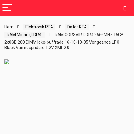
Hem
Elektronik REA
Dator REA
RAM Minne (DDR4)
RAM CORSAIR DDR4 2666MHz 16GB
2x8GB 288 DIMM Icke-buffrade 16-18-18-35 Vengeance LPX
Black Värmespridare 1,2V XMP2.0