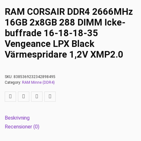
RAM CORSAIR DDR4 2666MHz
16GB 2x8GB 288 DIMM Icke-
buffrade 16-18-18-35
Vengeance LPX Black
Värmespridare 1,2V XMP2.0
SKU:
8385369232342898495
Category:
RAM Minne (DDR4)
Beskrivning
Recensioner (0)