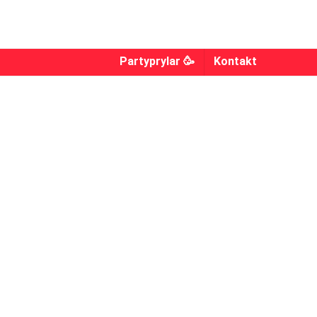
Partyprylar 🥳
Kontakt