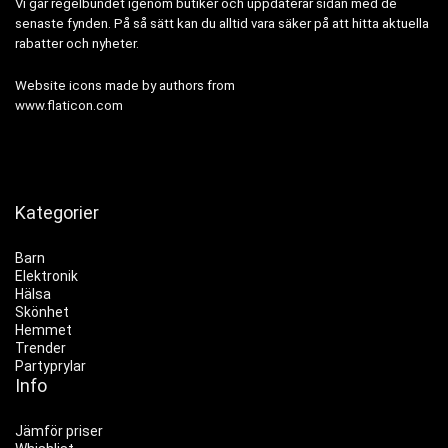
Vi går regelbundet igenom butiker och uppdaterar sidan med de
senaste fynden. På så sätt kan du alltid vara säker på att hitta aktuella
rabatter och nyheter.
Website icons made by authors from
www.flaticon.com
Kategorier
Barn
Elektronik
Hälsa
Skönhet
Hemmet
Trender
Partyprylar
Info
Jämför priser