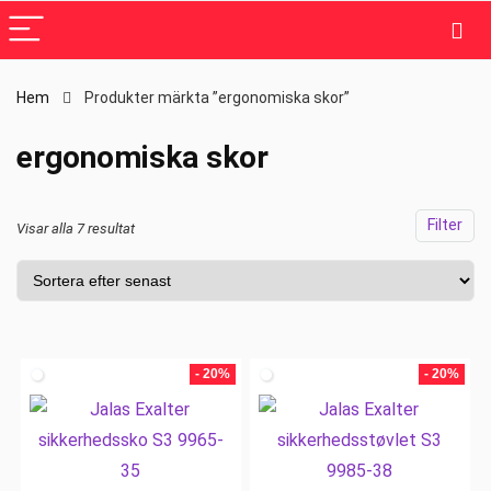
Hem
Produkter märkta ”ergonomiska skor”
ergonomiska skor
Filter
Visar alla 7 resultat
- 20%
- 20%