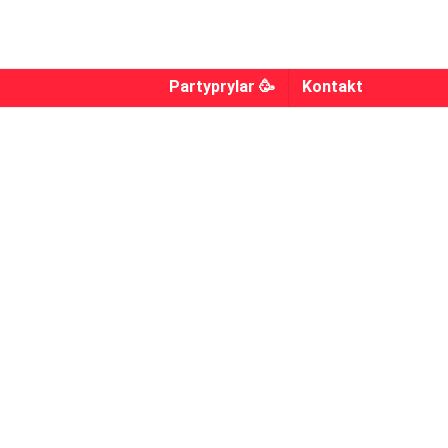
Partyprylar 🥳
Kontakt