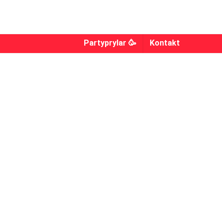
Partyprylar 🥳
Kontakt