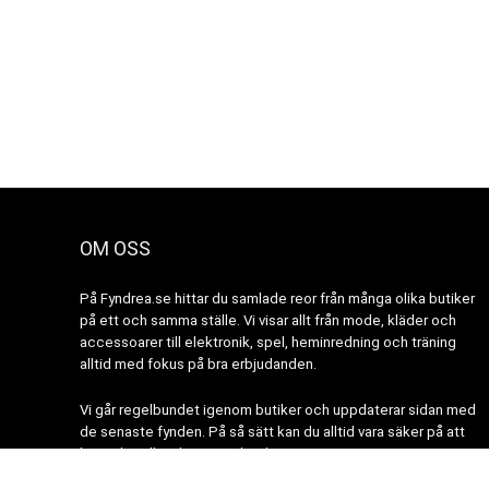
OM OSS
På Fyndrea.se hittar du samlade reor från många olika butiker
på ett och samma ställe. Vi visar allt från mode, kläder och
accessoarer till elektronik, spel, heminredning och träning
alltid med fokus på bra erbjudanden.
Vi går regelbundet igenom butiker och uppdaterar sidan med
de senaste fynden. På så sätt kan du alltid vara säker på att
hitta aktuella rabatter och nyheter.