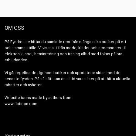
OM OSS
På Fyndrea.se hittar du samlade reor från många olika butiker på ett
och samma ställe. Vi visar allt från mode, kläder och accessoarer till
elektronik, spel, heminredning och träning alltid med fokus på bra
erbjudanden.
Vi går regelbundet igenom butiker och uppdaterar sidan med de
senaste fynden. På så sätt kan du alltid vara säker på att hitta aktuella
rabatter och nyheter.
Website icons made by authors from
www.flaticon.com