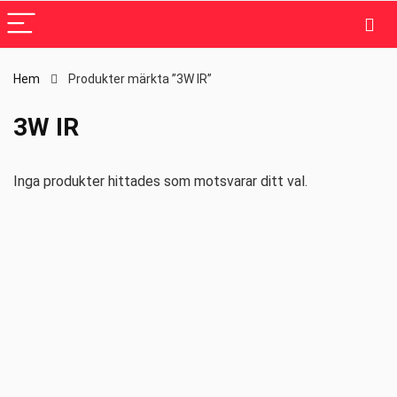
Hem
Produkter märkta ”3W IR”
3W IR
Inga produkter hittades som motsvarar ditt val.