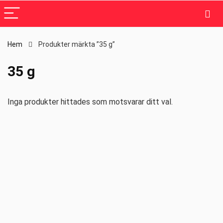
Hem
Produkter märkta ”35 g”
35 g
Inga produkter hittades som motsvarar ditt val.