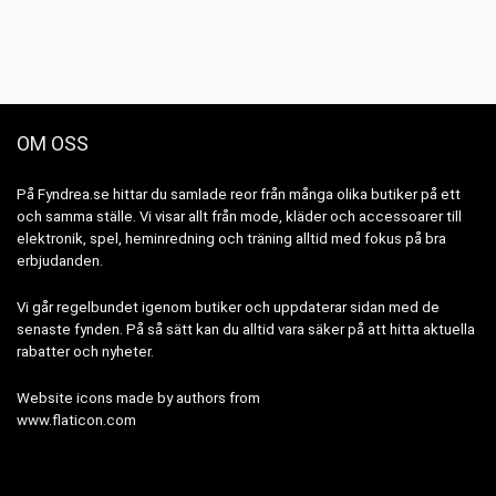
OM OSS
På Fyndrea.se hittar du samlade reor från många olika butiker på ett
och samma ställe. Vi visar allt från mode, kläder och accessoarer till
elektronik, spel, heminredning och träning alltid med fokus på bra
erbjudanden.
Vi går regelbundet igenom butiker och uppdaterar sidan med de
senaste fynden. På så sätt kan du alltid vara säker på att hitta aktuella
rabatter och nyheter.
Website icons made by authors from
www.flaticon.com