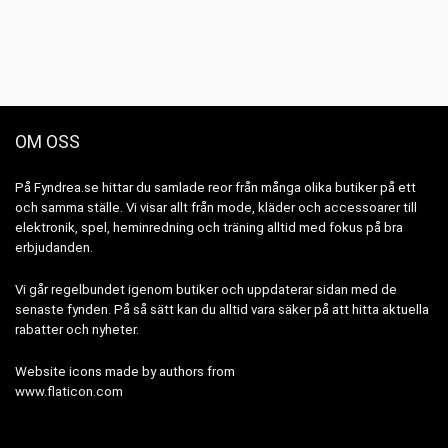
OM OSS
På Fyndrea.se hittar du samlade reor från många olika butiker på ett
och samma ställe. Vi visar allt från mode, kläder och accessoarer till
elektronik, spel, heminredning och träning alltid med fokus på bra
erbjudanden.
Vi går regelbundet igenom butiker och uppdaterar sidan med de
senaste fynden. På så sätt kan du alltid vara säker på att hitta aktuella
rabatter och nyheter.
Website icons made by authors from
www.flaticon.com