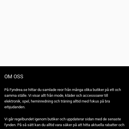
OM OSS
På Fyndrea.se hittar du samlade reor från många olika butiker på ett och
samma ställe. Vi visar allt från mode, kläder och accessoarer till
elektronik, spel, heminredning och träning alltid med fokus på bra
erbjudanden.
Vi går regelbundet igenom butiker och uppdaterar sidan med de senaste
fynden. På så sätt kan du alltid vara säker på att hitta aktuella rabatter och