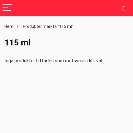
Hem
Produkter märkta ”115 ml”
115 ml
Inga produkter hittades som motsvarar ditt val.