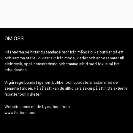
OM OSS
På Fyndrea.se hittar du samlade reor från många olika butiker på ett
och samma ställe. Vi visar allt från mode, kläder och accessoarer till
elektronik, spel, heminredning och träning alltid med fokus på bra
erbjudanden.
Vi går regelbundet igenom butiker och uppdaterar sidan med de
senaste fynden. På så sätt kan du alltid vara säker på att hitta aktuella
rabatter och nyheter.
Website icons made by authors from
www.flaticon.com