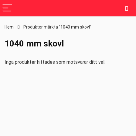
Hem
Produkter märkta ”1040 mm skovl”
1040 mm skovl
Inga produkter hittades som motsvarar ditt val.